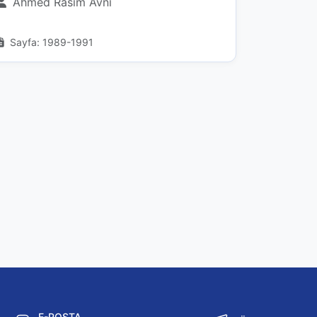
Ahmed Rasim Avni
Sayfa: 1989-1991