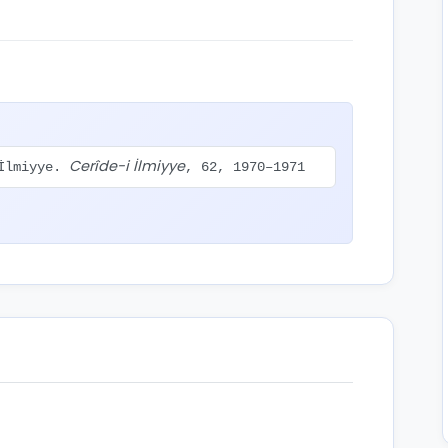
Cerîde-i İlmiyye
 İlmiyye.
, 62, 1970–1971