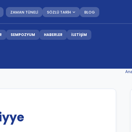
ZAMAN TÜNELİ
SÖZLÜ TARİH
BLOG
R
SEMPOZYUM
HABERLER
İLETİŞİM
Ana
iyye