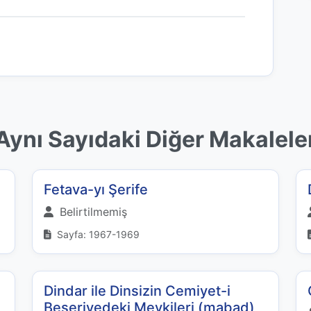
Aynı Sayıdaki Diğer Makalele
Fetava-yı Şerife
Belirtilmemiş
Sayfa: 1967-1969
Dindar ile Dinsizin Cemiyet-i
Beşeriyedeki Mevkileri (mabad)