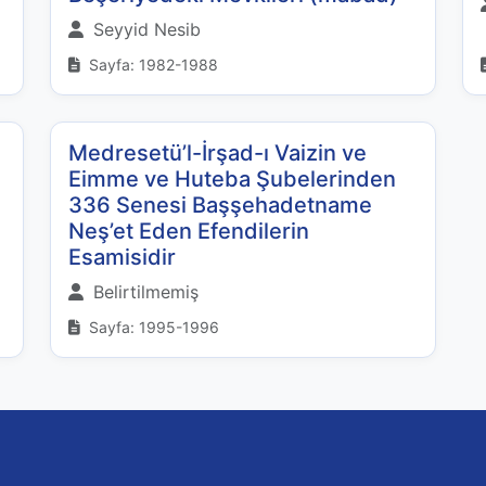
Seyyid Nesib
Sayfa: 1982-1988
Medresetü’l-İrşad-ı Vaizin ve
Eimme ve Huteba Şubelerinden
336 Senesi Başşehadetname
Neş’et Eden Efendilerin
Esamisidir
Belirtilmemiş
Sayfa: 1995-1996