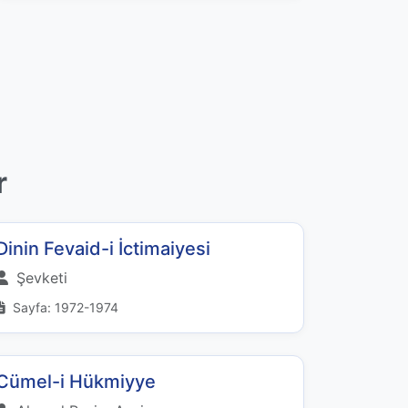
r
Dinin Fevaid-i İctimaiyesi
Şevketi
Sayfa: 1972-1974
Cümel-i Hükmiyye