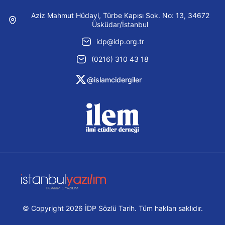
Aziz Mahmut Hüdayi, Türbe Kapısı Sok. No: 13, 34672
Üsküdar/İstanbul
idp@idp.org.tr
(0216) 310 43 18
@islamcidergiler
© Copyright 2026 İDP Sözlü Tarih. Tüm hakları saklıdır.