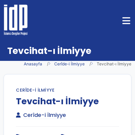
Tevcihat-ı İlmiyye
Anasayfa
Cerîde-i İlmiyye
Tevcihat-ı İlmiyye
CERÎDE-I İLMIYYE
Tevcihat-ı İlmiyye
Cerîde-i İlmiyye