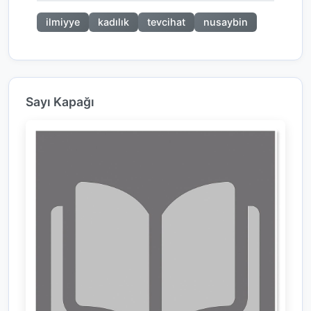
ilmiyye
kadılık
tevcihat
nusaybin
Sayı Kapağı