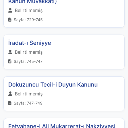
Kanun Muvakkati)
Belirtilmemiş
Sayfa: 729-745
İradat-ı Seniyye
Belirtilmemiş
Sayfa: 745-747
Dokuzuncu Tecil-i Duyun Kanunu
Belirtilmemiş
Sayfa: 747-749
Fetvahane-i Ali Mukarrerat-ı Nakziyyesi