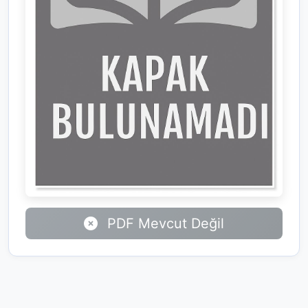
PDF Mevcut Değil