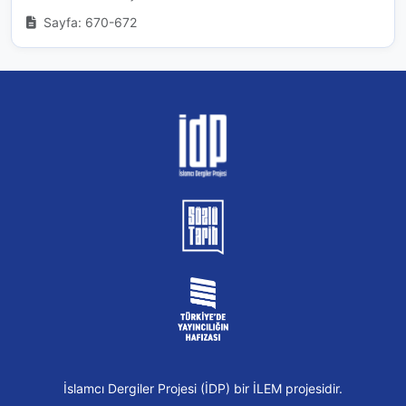
Sayfa: 670-672
İslamcı Dergiler Projesi (İDP) bir İLEM projesidir.