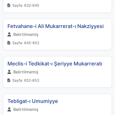
Sayfa: 632-645
Fetvahane-i Ali Mukarrerat-ı Nakziyyesi
Belirtilmemiş
Sayfa: 645-652
Meclis-i Tedkikat-ı Şeriyye Mukarreratı
Belirtilmemiş
Sayfa: 652-653
Tebligat-ı Umumiyye
Belirtilmemiş