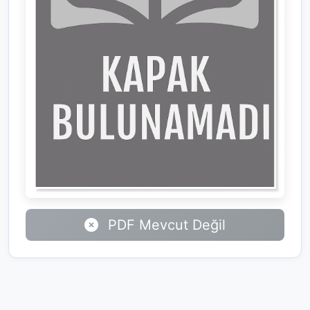
PDF Mevcut Değil