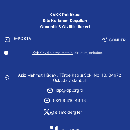
KVKK Politikası
Site Kullanım Koşulları
Güvenlik & Gizlilik İlkeleri
GÖNDER
KVKK aydınlatma metnini
okudum, anladım.
Aziz Mahmut Hüdayi, Türbe Kapısı Sok. No: 13, 34672
Üsküdar/İstanbul
idp@idp.org.tr
(0216) 310 43 18
@islamcidergiler