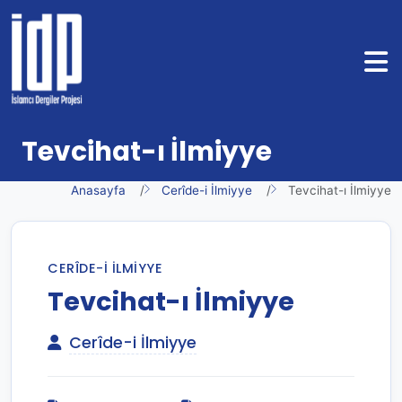
Tevcihat-ı İlmiyye
Anasayfa
Cerîde-i İlmiyye
Tevcihat-ı İlmiyye
CERÎDE-I İLMIYYE
Tevcihat-ı İlmiyye
Cerîde-i İlmiyye