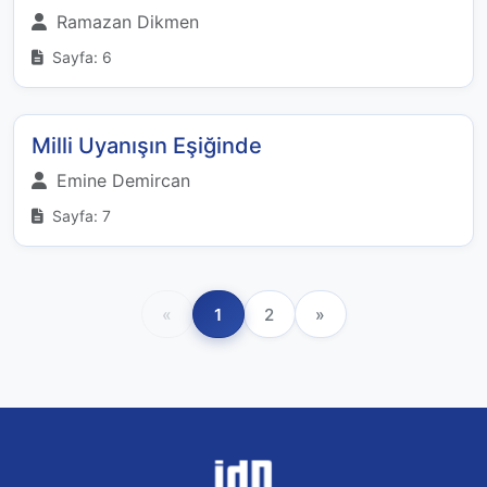
Ramazan Dikmen
Sayfa: 6
Milli Uyanışın Eşiğinde
Emine Demircan
Sayfa: 7
«
1
2
»