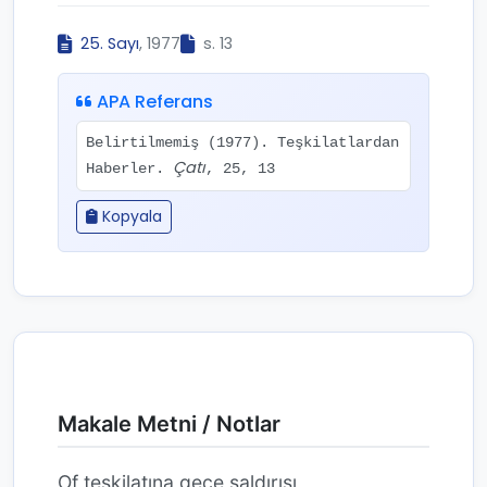
25. Sayı
, 1977
s. 13
APA Referans
Belirtilmemiş (1977). Teşkilatlardan
Çatı
Haberler.
, 25, 13
Kopyala
Makale Metni / Notlar
Of teşkilatına gece saldırısı