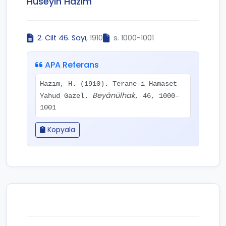
Hüseyin Hazım
2. Cilt 46. Sayı
, 1910
s. 1000-1001
APA Referans
Hazım, H. (1910). Terane-i Hamaset
Beyânülhak
Yahud Gazel.
, 46, 1000–
1001
Kopyala