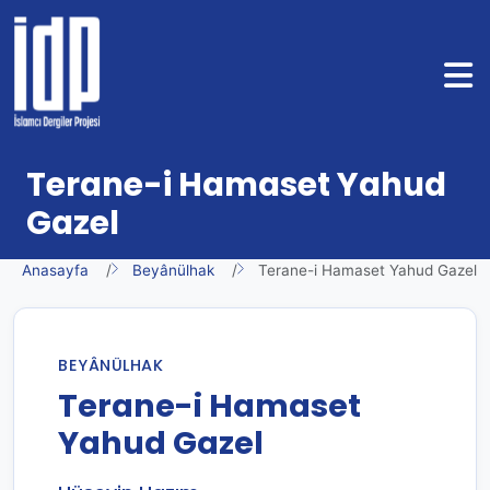
Terane-i Hamaset Yahud
Gazel
Anasayfa
Beyânülhak
Terane-i Hamaset Yahud Gazel
BEYÂNÜLHAK
Terane-i Hamaset
Yahud Gazel