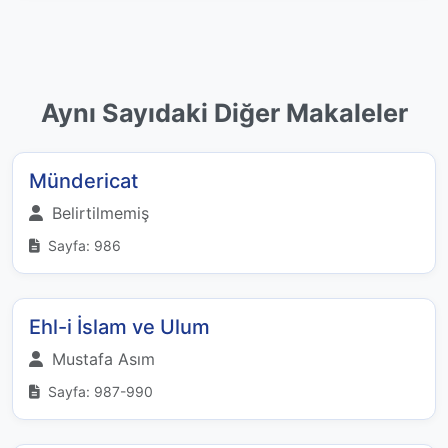
Aynı Sayıdaki Diğer Makaleler
Mündericat
Belirtilmemiş
Sayfa: 986
Ehl-i İslam ve Ulum
Mustafa Asım
Sayfa: 987-990