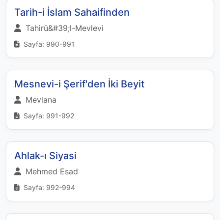
Tarih-i İslam Sahaifinden
Tahirü&#39;l-Mevlevi
Sayfa: 990-991
Mesnevi-i Şerif'den İki Beyit
Mevlana
Sayfa: 991-992
Ahlak-ı Siyasi
Mehmed Esad
Sayfa: 992-994