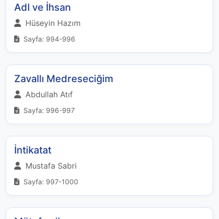
Adl ve İhsan
Hüseyin Hazım
Sayfa: 994-996
Zavallı Medreseciğim
Abdullah Atıf
Sayfa: 996-997
İntikatat
Mustafa Sabri
Sayfa: 997-1000