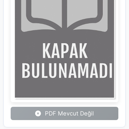
PDF Mevcut Değil