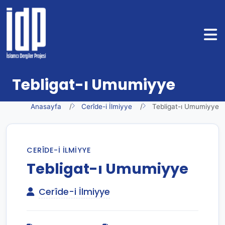
Tebligat-ı Umumiyye
Anasayfa
Cerîde-i İlmiyye
Tebligat-ı Umumiyye
CERÎDE-I İLMIYYE
Tebligat-ı Umumiyye
Cerîde-i İlmiyye