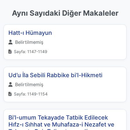
Aynı Sayıdaki Diğer Makaleler
Hatt-ı Hümayun
Belirtilmemiş
Sayfa: 1147-1149
Ud’u İla Sebili Rabbike bi’l-Hikmeti
Belirtilmemiş
Sayfa: 1149-1154
Bi’l-umum Tekayade Tatbik Edilecek
Hıfz-ı Sıhhat ve Muhafaza-i Nezafet ve