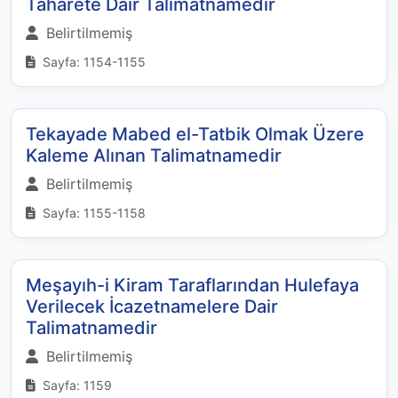
Taharete Dair Talimatnamedir
Belirtilmemiş
Sayfa: 1154-1155
Tekayade Mabed el-Tatbik Olmak Üzere
Kaleme Alınan Talimatnamedir
Belirtilmemiş
Sayfa: 1155-1158
Meşayıh-i Kiram Taraflarından Hulefaya
Verilecek İcazetnamelere Dair
Talimatnamedir
Belirtilmemiş
Sayfa: 1159