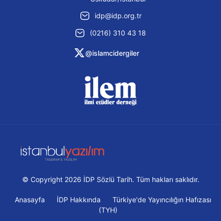
idp@idp.org.tr
(0216) 310 43 18
@islamcidergiler
© Copyright 2026 İDP Sözlü Tarih. Tüm hakları saklıdır.
Anasayfa
İDP Hakkında
Türkiye'de Yayıncılığın Hafızası
(TYH)