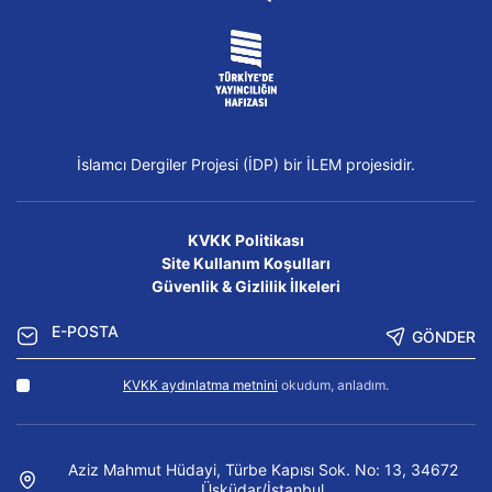
İslamcı Dergiler Projesi (İDP) bir İLEM projesidir.
KVKK Politikası
Site Kullanım Koşulları
Güvenlik & Gizlilik İlkeleri
GÖNDER
KVKK aydınlatma metnini
okudum, anladım.
Aziz Mahmut Hüdayi, Türbe Kapısı Sok. No: 13, 34672
Üsküdar/İstanbul