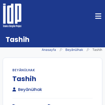
Tashih
Anasayfa
Beyânülhak
Tashih
BEYÂNÜLHAK
Tashih
Beyânülhak