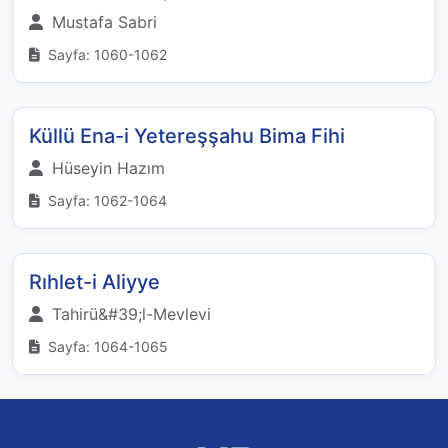
Mustafa Sabri
Sayfa: 1060-1062
Küllü Ena-i Yetereşşahu Bima Fihi
Hüseyin Hazım
Sayfa: 1062-1064
Rıhlet-i Aliyye
Tahirü&#39;l-Mevlevi
Sayfa: 1064-1065