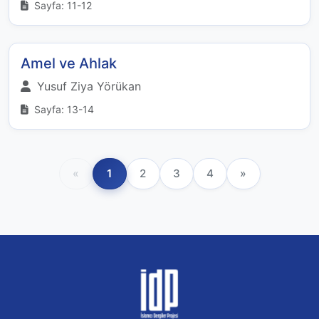
Sayfa: 11-12
Amel ve Ahlak
Yusuf Ziya Yörükan
Sayfa: 13-14
«
1
2
3
4
»