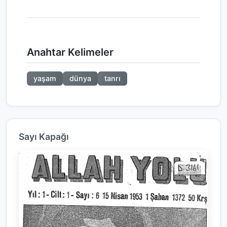
Anahtar Kelimeler
yaşam
dünya
tanrı
Sayı Kapağı