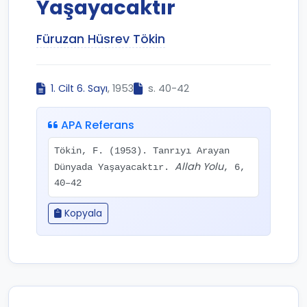
Yaşayacaktır
Füruzan Hüsrev Tökin
1. Cilt 6. Sayı
, 1953
s. 40-42
APA Referans
Tökin, F. (1953). Tanrıyı Arayan
Allah Yolu
Dünyada Yaşayacaktır.
, 6,
40–42
Kopyala