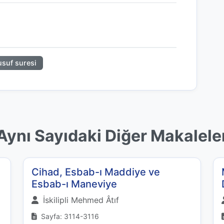
usuf suresi
Aynı Sayıdaki Diğer Makalele
Cihad, Esbab-ı Maddiye ve
Esbab-ı Maneviye
İskilipli Mehmed Âtıf
Sayfa: 3114-3116