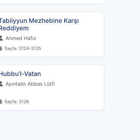
Tabiiyyun Mezhebine Karşı
Reddiyem
Ahmed Hafız
Sayfa: 3124-3125
Hubbu'l-Vatan
Ayıntablı Abbas Lütfi
Sayfa: 3128