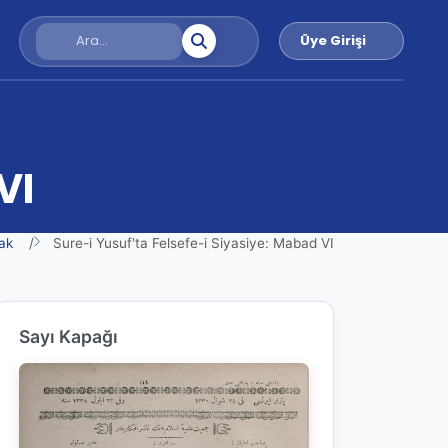
Üye Girişi
VI
ak
Sure-i Yusuf'ta Felsefe-i Siyasiye: Mabad VI
Sayı Kapağı