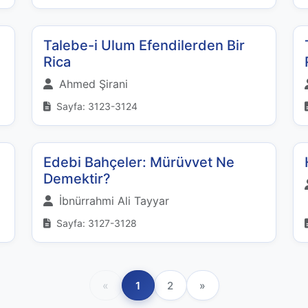
Talebe-i Ulum Efendilerden Bir
Rica
Ahmed Şirani
Sayfa: 3123-3124
Edebi Bahçeler: Mürüvvet Ne
Demektir?
İbnürrahmi Ali Tayyar
Sayfa: 3127-3128
«
1
2
»