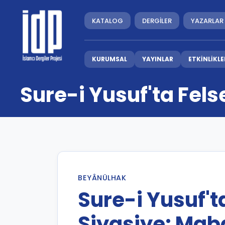
KATALOG
DERGİLER
YAZARLAR
KURUMSAL
YAYINLAR
ETKİNLİKLE
Sure-i Yusuf'ta Fels
BEYÂNÜLHAK
Sure-i Yusuf't
Siyasiye: Mab