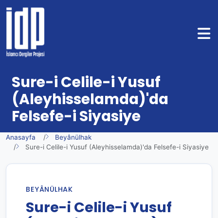
Sure-i Celile-i Yusuf
(Aleyhisselamda)'da
Felsefe-i Siyasiye
Anasayfa
Beyânülhak
Sure-i Celile-i Yusuf (Aleyhisselamda)'da Felsefe-i Siyasiye
BEYÂNÜLHAK
Sure-i Celile-i Yusuf