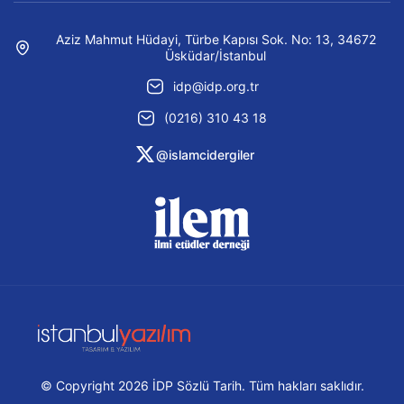
Aziz Mahmut Hüdayi, Türbe Kapısı Sok. No: 13, 34672
Üsküdar/İstanbul
idp@idp.org.tr
(0216) 310 43 18
@islamcidergiler
© Copyright 2026 İDP Sözlü Tarih. Tüm hakları saklıdır.