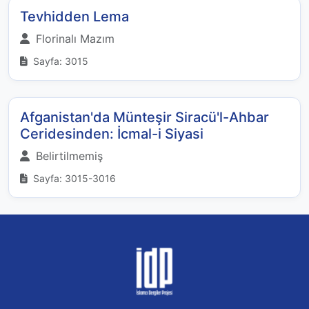
Tevhidden Lema
Florinalı Mazım
Sayfa: 3015
Afganistan'da Münteşir Siracü'l-Ahbar
Ceridesinden: İcmal-i Siyasi
Belirtilmemiş
Sayfa: 3015-3016