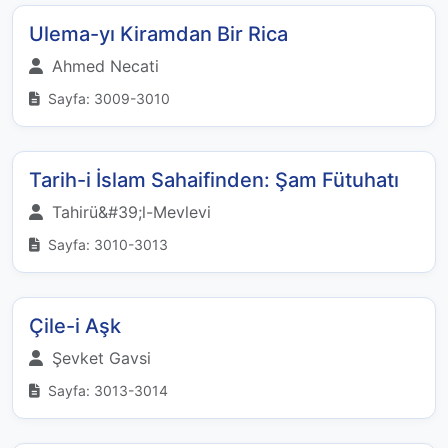
Ulema-yı Kiramdan Bir Rica
Ahmed Necati
Sayfa: 3009-3010
Tarih-i İslam Sahaifinden: Şam Fütuhatı
Tahirü&#39;l-Mevlevi
Sayfa: 3010-3013
Çile-i Aşk
Şevket Gavsi
Sayfa: 3013-3014