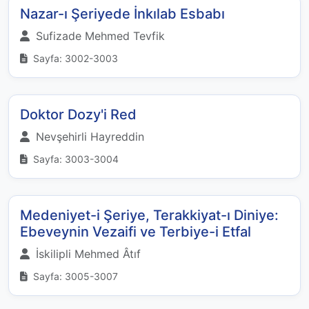
Nazar-ı Şeriyede İnkılab Esbabı
Sufizade Mehmed Tevfik
Sayfa: 3002-3003
Doktor Dozy'i Red
Nevşehirli Hayreddin
Sayfa: 3003-3004
Medeniyet-i Şeriye, Terakkiyat-ı Diniye:
Ebeveynin Vezaifi ve Terbiye-i Etfal
İskilipli Mehmed Âtıf
Sayfa: 3005-3007