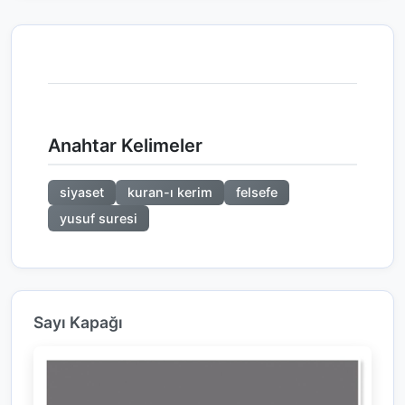
Anahtar Kelimeler
siyaset
kuran-ı kerim
felsefe
yusuf suresi
Sayı Kapağı