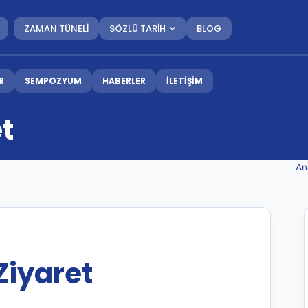
ZAMAN TÜNELİ
SÖZLÜ TARİH
BLOG
R
SEMPOZYUM
HABERLER
İLETİŞİM
et
An
Ziyaret