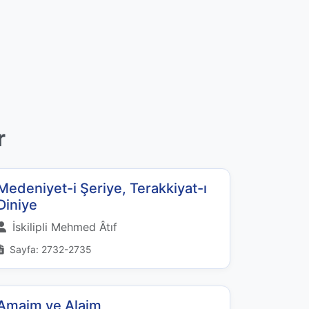
r
Medeniyet-i Şeriye, Terakkiyat-ı
Diniye
İskilipli Mehmed Âtıf
Sayfa: 2732-2735
Amaim ve Alaim