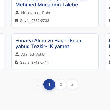
Mehmed Mücaddin Talebe
Hüseyin er-Rahmi
Sayfa: 2737-2738
Fena-yı Alem ve Haşr-i Enam
yahud Tezkir-i Kıyamet
Ahmed Vehbi
Sayfa: 2742-2744
«
1
2
»