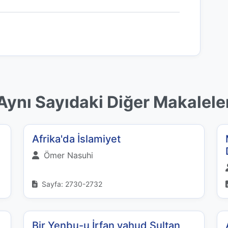
Aynı Sayıdaki Diğer Makalele
Afrika'da İslamiyet
Ömer Nasuhi
Sayfa: 2730-2732
Bir Yenbu-u İrfan yahud Sultan