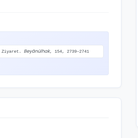
Beyânülhak
i Ziyaret.
, 154, 2739–2741