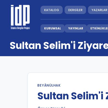
KATALOG
DERGİLER
YAZARLAR
KURUMSAL
YAYINLAR
ETKİNLİKLE
Sultan Selim'i Ziyar
BEYÂNÜLHAK
Sultan Selim'i 