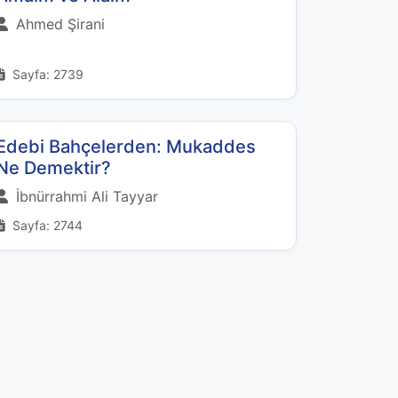
Ahmed Şirani
Sayfa: 2739
Edebi Bahçelerden: Mukaddes
Ne Demektir?
İbnürrahmi Ali Tayyar
Sayfa: 2744