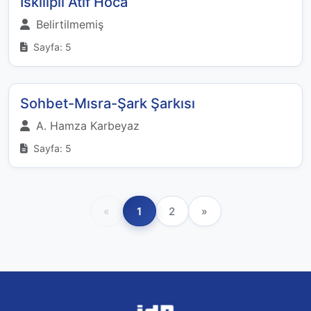
İskilipli Atıf Hoca
Belirtilmemiş
Sayfa: 5
Sohbet-Mısra-Şark Şarkısı
A. Hamza Karbeyaz
Sayfa: 5
«
1
2
»