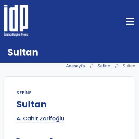
Sultan
Anasayfa
Sefine
Sultan
SEFINE
Sultan
A. Cahit Zarifoğlu