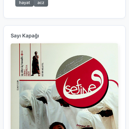
hayat
acz
Sayı Kapağı