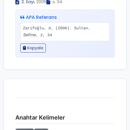
2. Sayı
, 2006
s. 34
APA Referans
Zarifoğlu, A. (2006). Sultan.
Sefine
, 2, 34
Kopyala
Anahtar Kelimeler