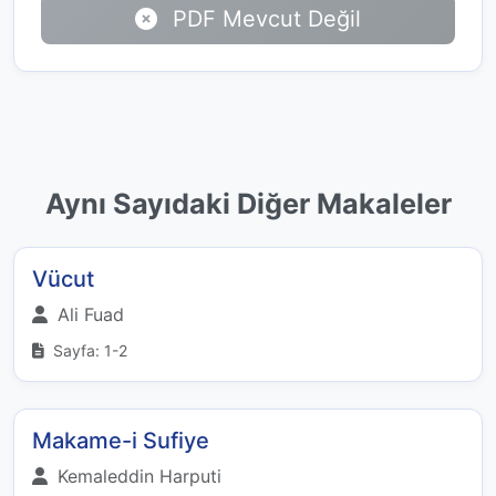
PDF Mevcut Değil
Aynı Sayıdaki Diğer Makaleler
Vücut
Ali Fuad
Sayfa: 1-2
Makame-i Sufiye
Kemaleddin Harputi