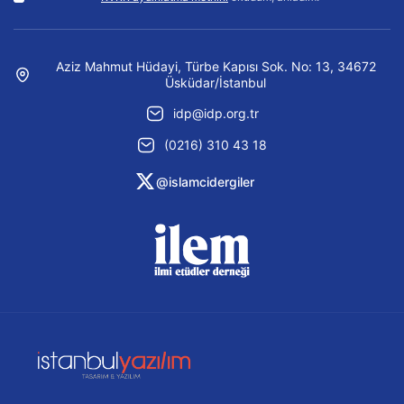
Aziz Mahmut Hüdayi, Türbe Kapısı Sok. No: 13, 34672
Üsküdar/İstanbul
idp@idp.org.tr
(0216) 310 43 18
@islamcidergiler