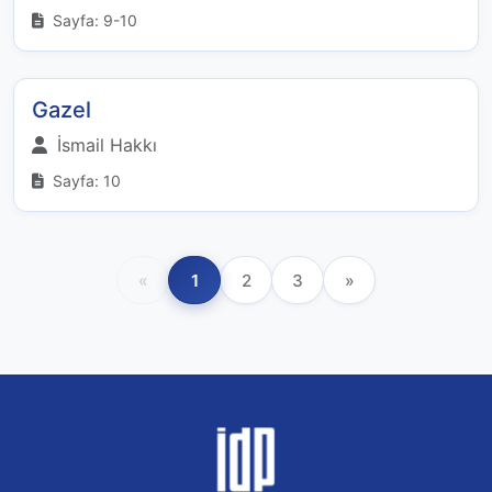
Sayfa: 9-10
Gazel
İsmail Hakkı
Sayfa: 10
«
1
2
3
»