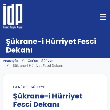
Şükrane-i Hürriyet Fesci
Dekanı
Anasayfa
Cerîde-i Sûfiyye
Şükrane-i Hürriyet Fesci Dekanı
CERÎDE-I SÛFIYYE
Şükrane-i Hürriyet
Fesci Dekanı