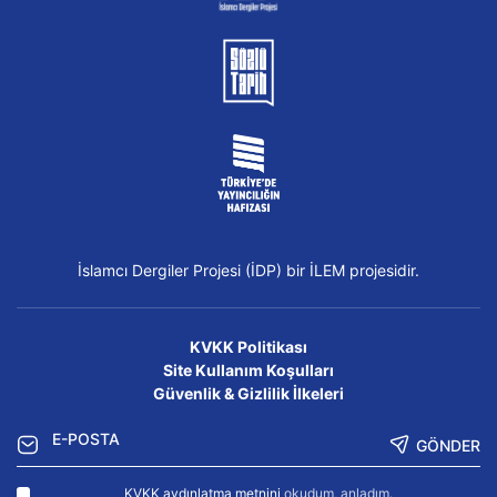
İslamcı Dergiler Projesi (İDP) bir İLEM projesidir.
KVKK Politikası
Site Kullanım Koşulları
Güvenlik & Gizlilik İlkeleri
GÖNDER
KVKK aydınlatma metnini
okudum, anladım.