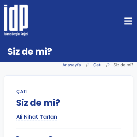
Siz de mi?
Anasayfa
Çatı
Siz de mi?
ÇATI
Siz de mi?
Ali Nihat Tarlan