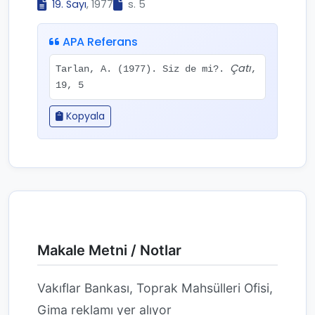
19. Sayı
, 1977
s. 5
APA Referans
Çatı
Tarlan, A. (1977). Siz de mi?.
,
19, 5
Kopyala
Makale Metni / Notlar
Vakıflar Bankası, Toprak Mahsülleri Ofisi,
Gima reklamı yer alıyor