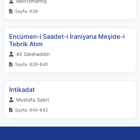
Belirtilmemiş
Sayfa: 839
Encümen-i Saadet-i İraniyana Meşide-i
Tebrik Atım
Ali Salahaddin
Sayfa: 839-840
İntikadat
Mustafa Sabri
Sayfa: 840-842