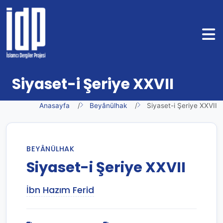
Siyaset-i Şeriye XXVII
Anasayfa
Beyânülhak
Siyaset-i Şeriye XXVII
BEYÂNÜLHAK
Siyaset-i Şeriye XXVII
İbn Hazım Ferid