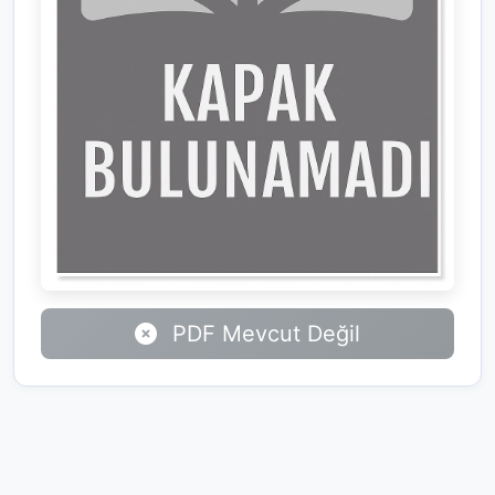
PDF Mevcut Değil