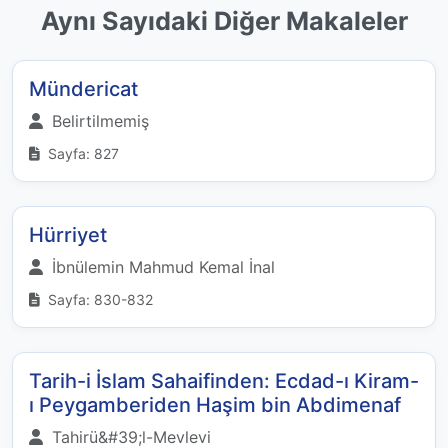
Aynı Sayıdaki Diğer Makaleler
Mündericat
Belirtilmemiş
Sayfa: 827
Hürriyet
İbnülemin Mahmud Kemal İnal
Sayfa: 830-832
Tarih-i İslam Sahaifinden: Ecdad-ı Kiram-
ı Peygamberiden Haşim bin Abdimenaf
Tahirü&#39;l-Mevlevi