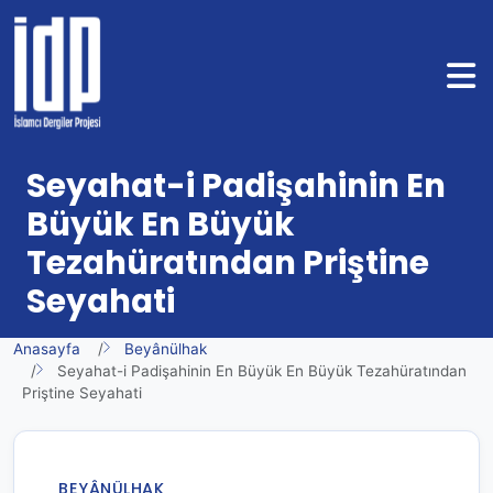
Seyahat-i Padişahinin En
Büyük En Büyük
Tezahüratından Priştine
Seyahati
Anasayfa
Beyânülhak
Seyahat-i Padişahinin En Büyük En Büyük Tezahüratından
Priştine Seyahati
BEYÂNÜLHAK