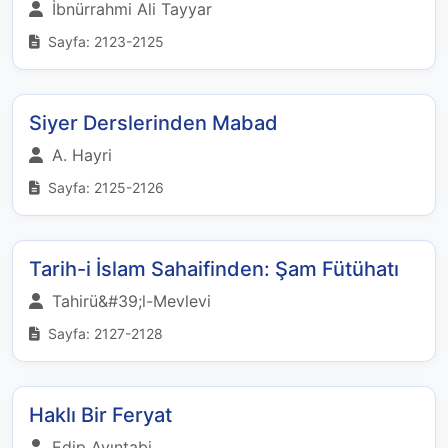
İbnürrahmi Ali Tayyar
Sayfa: 2123-2125
Siyer Derslerinden Mabad
A. Hayri
Sayfa: 2125-2126
Tarih-i İslam Sahaifinden: Şam Fütühatı
Tahirü&#39;l-Mevlevi
Sayfa: 2127-2128
Haklı Bir Feryat
Edip Ayıntabi