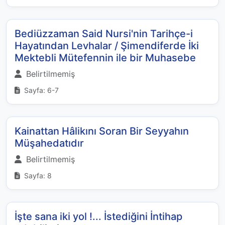
Bediüzzaman Said Nursi'nin Tarihçe-i
Hayatından Levhalar / Şimendiferde İki
Mektebli Mütefennin ile bir Muhasebe
Belirtilmemiş
Sayfa: 6-7
Kainattan Hâlikını Soran Bir Seyyahın
Müşahedatıdır
Belirtilmemiş
Sayfa: 8
İşte sana iki yol !... İstediğini İntihap