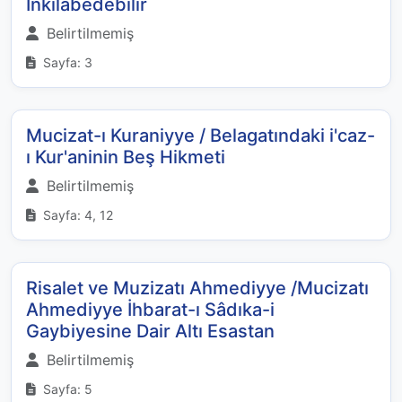
İnkilabedebilir
Belirtilmemiş
Sayfa: 3
Mucizat-ı Kuraniyye / Belagatındaki i'caz-
ı Kur'aninin Beş Hikmeti
Belirtilmemiş
Sayfa: 4, 12
Risalet ve Muzizatı Ahmediyye /Mucizatı
Ahmediyye İhbarat-ı Sâdıka-i
Gaybiyesine Dair Altı Esastan
Belirtilmemiş
Sayfa: 5