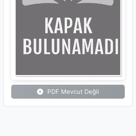
PDF Mevcut Değil