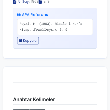
5. Sayı
, 1963
s. 9
APA Referans
Feyzi, H. (1963). Risale-i Nur'a
Bediülbeyan
Hitap.
, 5, 9
Kopyala
Anahtar Kelimeler