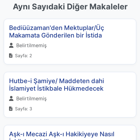
Aynı Sayıdaki Diğer Makaleler
Bediüüzaman'den Mektuplar/Üç
Makamata Gönderilen bir İstida
Belirtilmemiş
Sayfa: 2
Hutbe-i Şamiye/ Maddeten dahi
İslamiyet İstikbale Hükmedecek
Belirtilmemiş
Sayfa: 3
Aşk-ı Mecazi Aşk-ı Hakikiyeye Nasıl