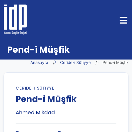
Pend-i Müşfik
Anasayfa
Cerîde-i Sûfiyye
Pend-i Müşfik
CERÎDE-I SÛFIYYE
Pend-i Müşfik
Ahmed Mikdad