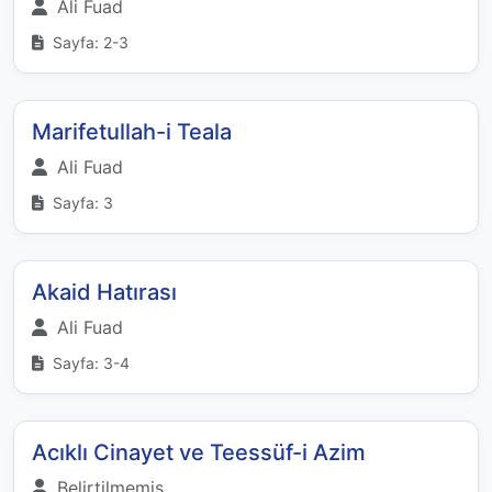
Ali Fuad
Sayfa: 2-3
Marifetullah-i Teala
Ali Fuad
Sayfa: 3
Akaid Hatırası
Ali Fuad
Sayfa: 3-4
Acıklı Cinayet ve Teessüf-i Azim
Belirtilmemiş