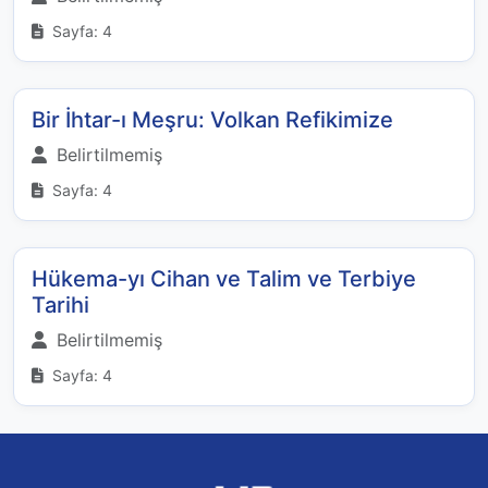
Sayfa: 4
Bir İhtar-ı Meşru: Volkan Refikimize
Belirtilmemiş
Sayfa: 4
Hükema-yı Cihan ve Talim ve Terbiye
Tarihi
Belirtilmemiş
Sayfa: 4