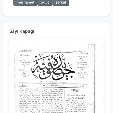
merhamet
öğüt
şefkat
Sayı Kapağı