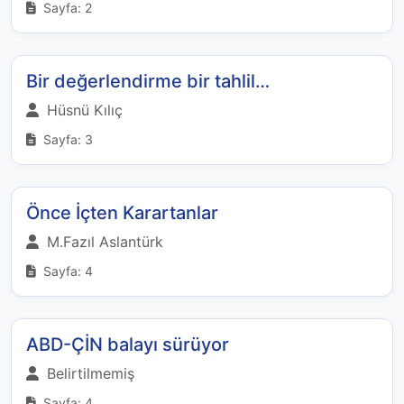
Sayfa: 2
Bir değerlendirme bir tahlil…
Hüsnü Kılıç
Sayfa: 3
Önce İçten Karartanlar
M.Fazıl Aslantürk
Sayfa: 4
ABD-ÇİN balayı sürüyor
Belirtilmemiş
Sayfa: 4