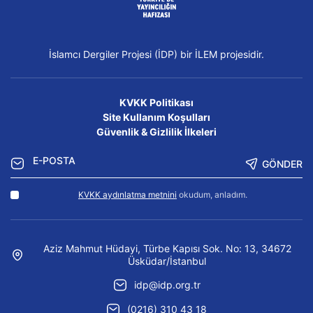
İslamcı Dergiler Projesi (İDP) bir İLEM projesidir.
KVKK Politikası
Site Kullanım Koşulları
Güvenlik & Gizlilik İlkeleri
GÖNDER
KVKK aydınlatma metnini
okudum, anladım.
Aziz Mahmut Hüdayi, Türbe Kapısı Sok. No: 13, 34672
Üsküdar/İstanbul
idp@idp.org.tr
(0216) 310 43 18