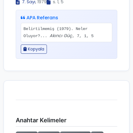
7. Sayı
, 1979
s. 1, 5
APA Referans
Belirtilmemiş (1979). Neler
Akıncı Güç
Oluyor?...
, 7, 1, 5
Kopyala
Anahtar Kelimeler