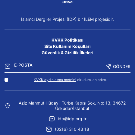
İslamcı Dergiler Projesi (İDP) bir İLEM projesidir.
KVKK Politikası
Site Kullanım Koşulları
Güvenlik & Gizlilik İlkeleri
GÖNDER
KVKK aydınlatma metnini
okudum, anladım.
Aziz Mahmut Hüdayi, Türbe Kapısı Sok. No: 13, 34672
Üsküdar/İstanbul
idp@idp.org.tr
(0216) 310 43 18