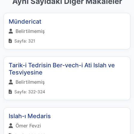
Aynı Sayıdaki Diğer Makaleler
Mündericat
Belirtilmemiş
Sayfa: 321
Tarik-i Tedrisin Ber-vech-i Ati Islah ve
Tesviyesine
Belirtilmemiş
Sayfa: 322-324
Islah-ı Medaris
Ömer Fevzi