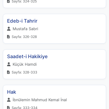
Sayfa: 324-325
Edeb-i Tahrir
Mustafa Sabri
Sayfa: 326-328
Saadet-i Hakikiye
Küçük Hamdi
Sayfa: 328-333
Hak
İbnülemin Mahmud Kemal İnal
Sayfa: 333-334