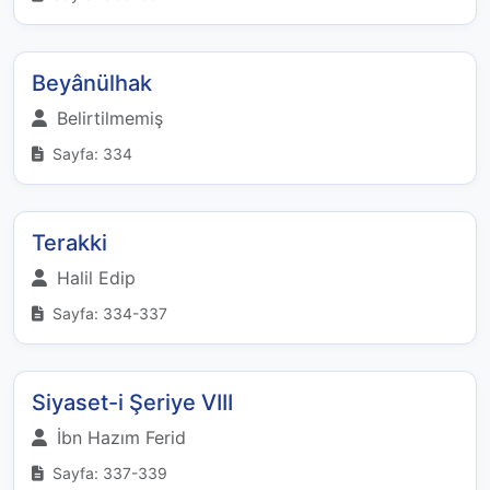
Beyânülhak
Belirtilmemiş
Sayfa: 334
Terakki
Halil Edip
Sayfa: 334-337
Siyaset-i Şeriye VIII
İbn Hazım Ferid
Sayfa: 337-339