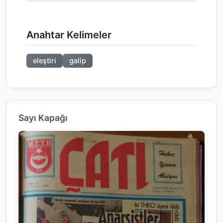
Anahtar Kelimeler
eleştiri
galip
Sayı Kapağı