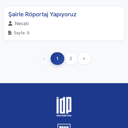
Şairle Röportaj Yapıyoruz
Necati
Sayfa: 9
«
1
2
»