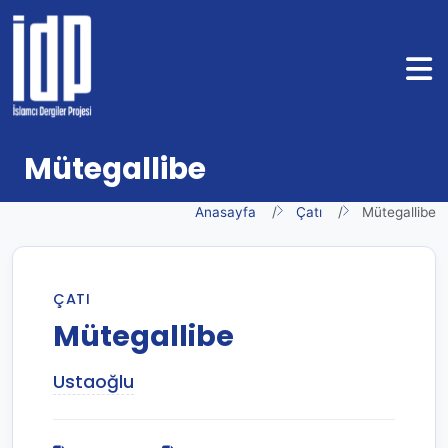
Mütegallibe
Anasayfa
Çatı
Mütegallibe
ÇATI
Mütegallibe
Ustaoğlu