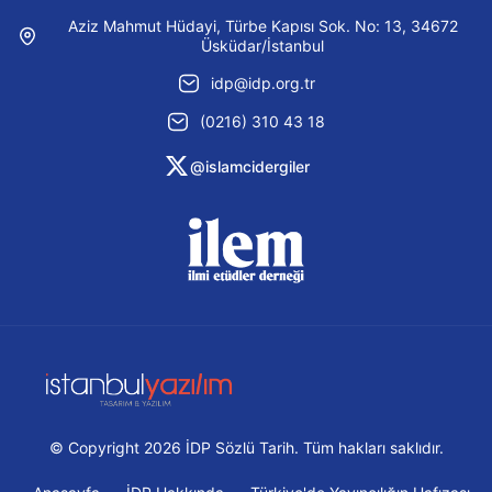
Aziz Mahmut Hüdayi, Türbe Kapısı Sok. No: 13, 34672
Üsküdar/İstanbul
idp@idp.org.tr
(0216) 310 43 18
@islamcidergiler
© Copyright 2026 İDP Sözlü Tarih. Tüm hakları saklıdır.