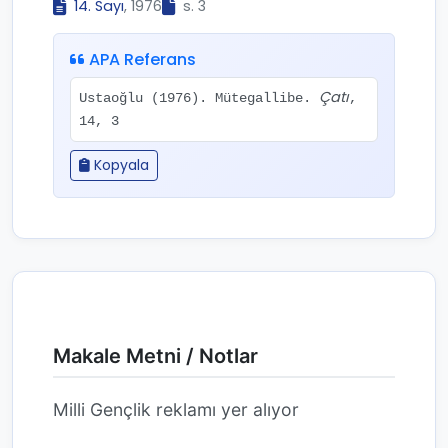
14. Sayı
, 1976
s. 3
APA Referans
Çatı
Ustaoğlu (1976). Mütegallibe.
,
14, 3
Kopyala
Makale Metni / Notlar
Milli Gençlik reklamı yer alıyor