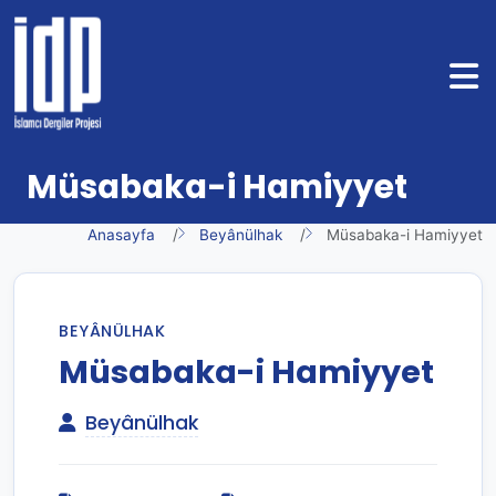
Müsabaka-i Hamiyyet
Anasayfa
Beyânülhak
Müsabaka-i Hamiyyet
BEYÂNÜLHAK
Müsabaka-i Hamiyyet
Beyânülhak