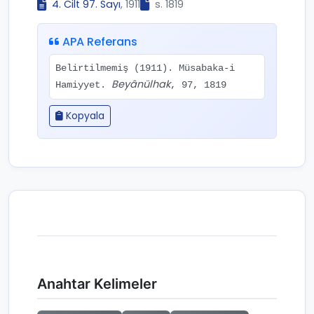
4. Cilt 97. Sayı
, 1911
s. 1819
APA Referans
Belirtilmemiş (1911). Müsabaka-i
Beyânülhak
Hamiyyet.
, 97, 1819
Kopyala
Anahtar Kelimeler