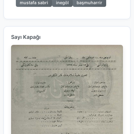
mustafa sabri
inegöl
başmuharrir
Sayı Kapağı