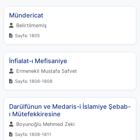
Mündericat
Belirtilmemiş
Sayfa: 1805
İnfialat-ı Mefisaniye
Ermenekli Mustafa Safvet
Sayfa: 1806-1808
Darülfünun ve Medaris-i İslamiye Şebab-
ı Mütefekkiresine
Boyunoğlu Mehmed Zeki
Sayfa: 1808-1811