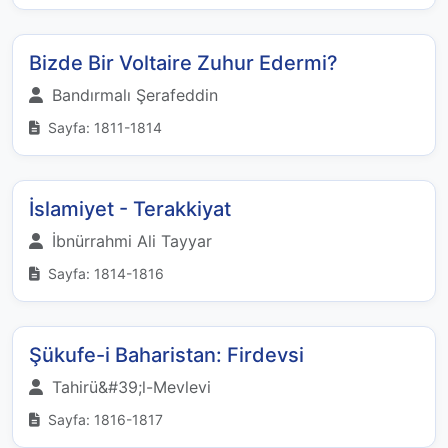
Bizde Bir Voltaire Zuhur Edermi?
Bandırmalı Şerafeddin
Sayfa: 1811-1814
İslamiyet - Terakkiyat
İbnürrahmi Ali Tayyar
Sayfa: 1814-1816
Şükufe-i Baharistan: Firdevsi
Tahirü&#39;l-Mevlevi
Sayfa: 1816-1817