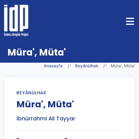
Müra', Müta'
Anasayfa
Beyânülhak
Müra', Müta'
BEYÂNÜLHAK
Müra', Müta'
İbnürrahmi Ali Tayyar