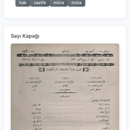
hak
vazife
müra
müta
Sayı Kapağı