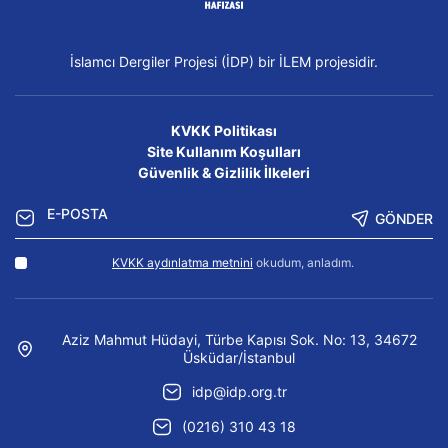
İslamcı Dergiler Projesi (İDP) bir İLEM projesidir.
KVKK Politikası
Site Kullanım Koşulları
Güvenlik & Gizlilik İlkeleri
GÖNDER
KVKK aydınlatma metnini
okudum, anladım.
Aziz Mahmut Hüdayi, Türbe Kapısı Sok. No: 13, 34672
Üsküdar/İstanbul
idp@idp.org.tr
(0216) 310 43 18