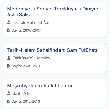
Medeniyet-i Şeriye, Terakkiyat-ı Diniye:
Asl-ı Salis
İskilipli Mehmed Âtıf
Sayfa: 2606-2607
Tarih-i İslam Sahaifinden: Şam Fütühatı
Tahirü&#39;l-Mevlevi
Sayfa: 2609-2611
Meşrutiyetin Ruhu İntihabdır
Salih Zeki
Sayfa: 2612-2613