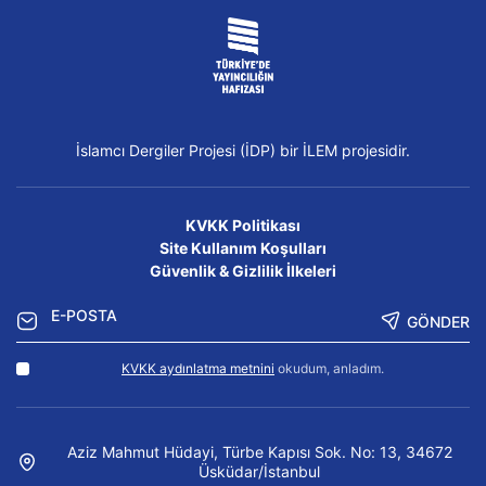
İslamcı Dergiler Projesi (İDP) bir İLEM projesidir.
KVKK Politikası
Site Kullanım Koşulları
Güvenlik & Gizlilik İlkeleri
GÖNDER
KVKK aydınlatma metnini
okudum, anladım.
Aziz Mahmut Hüdayi, Türbe Kapısı Sok. No: 13, 34672
Üsküdar/İstanbul