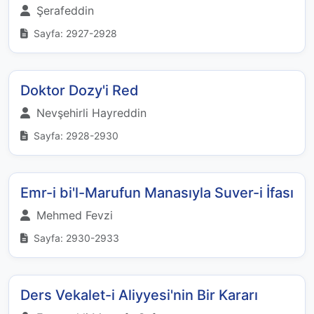
Şerafeddin
Sayfa: 2927-2928
Doktor Dozy'i Red
Nevşehirli Hayreddin
Sayfa: 2928-2930
Emr-i bi'l-Marufun Manasıyla Suver-i İfası
Mehmed Fevzi
Sayfa: 2930-2933
Ders Vekalet-i Aliyyesi'nin Bir Kararı