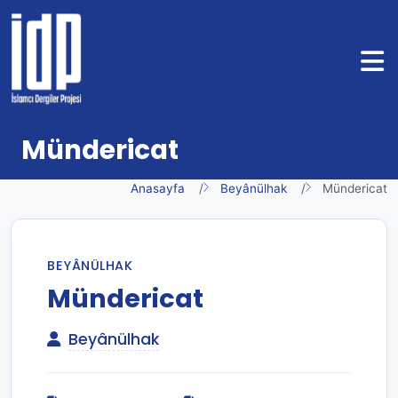
Mündericat
Anasayfa
Beyânülhak
Mündericat
BEYÂNÜLHAK
Mündericat
Beyânülhak