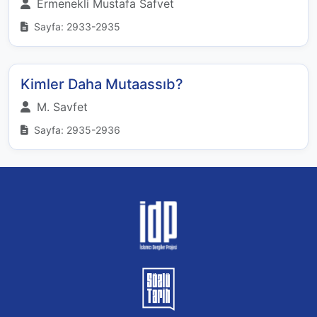
Ermenekli Mustafa Safvet
Sayfa: 2933-2935
Kimler Daha Mutaassıb?
M. Savfet
Sayfa: 2935-2936