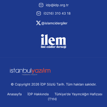
idp@idp.org.tr
(0216) 310 43 18
@islamcidergiler
© Copyright 2026 İDP Sözlü Tarih. Tüm hakları saklıdır.
Anasayfa
İDP Hakkında
Türkiye'de Yayıncılığın Hafızası
(TYH)