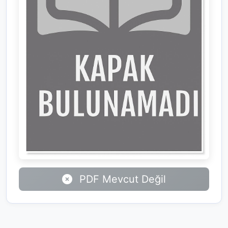
PDF Mevcut Değil