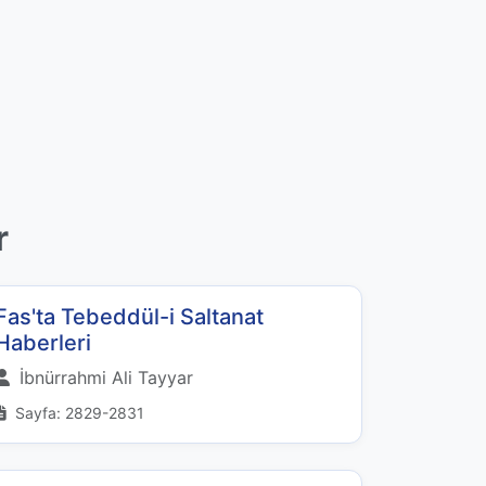
r
Fas'ta Tebeddül-i Saltanat
Haberleri
İbnürrahmi Ali Tayyar
Sayfa: 2829-2831