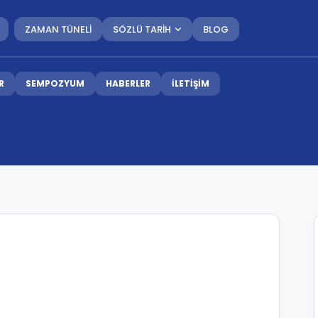
ZAMAN TÜNELİ
SÖZLÜ TARİH
BLOG
R
SEMPOZYUM
HABERLER
İLETİŞİM