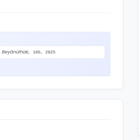
Beyânülhak
.
, 160, 2825