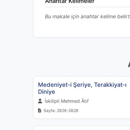
Anahtar Kelimeler
Bu makale için anahtar kelime belirt
Medeniyet-i Şeriye, Terakkiyat-ı
Diniye
İskilipli Mehmed Âtıf
Sayfa: 2826-2828