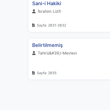
Sani-i Hakiki
İbrahim Lütfi
Sayfa: 2831-2832
Belirtilmemiş
Tahirü&#39;l-Mevlevi
Sayfa: 2835