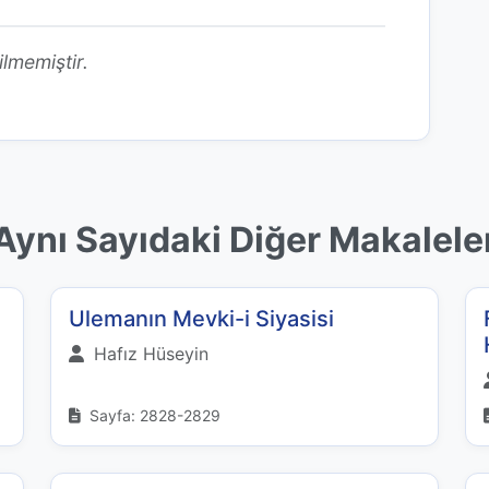
ilmemiştir.
Aynı Sayıdaki Diğer Makalele
Ulemanın Mevki-i Siyasisi
Hafız Hüseyin
Sayfa: 2828-2829