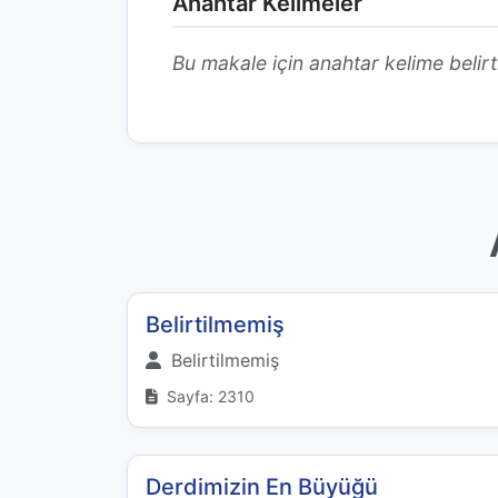
Anahtar Kelimeler
Bu makale için anahtar kelime belirt
Belirtilmemiş
Belirtilmemiş
Sayfa: 2310
Derdimizin En Büyüğü