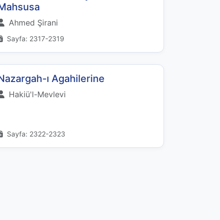
Mahsusa
Ahmed Şirani
Sayfa: 2317-2319
Nazargah-ı Agahilerine
Hakiü'l-Mevlevi
Sayfa: 2322-2323