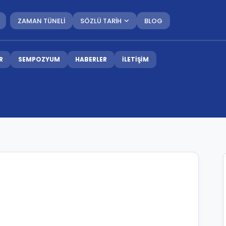
ZAMAN TÜNELİ
SÖZLÜ TARİH
BLOG
R
SEMPOZYUM
HABERLER
İLETİŞİM