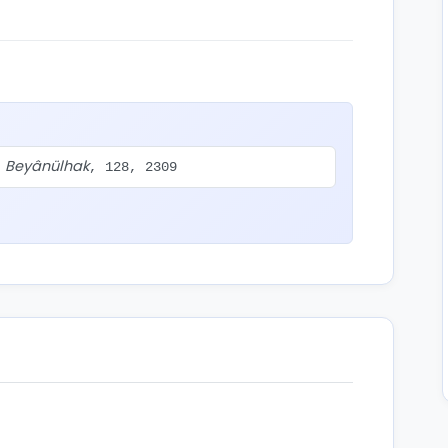
Beyânülhak
.
, 128, 2309