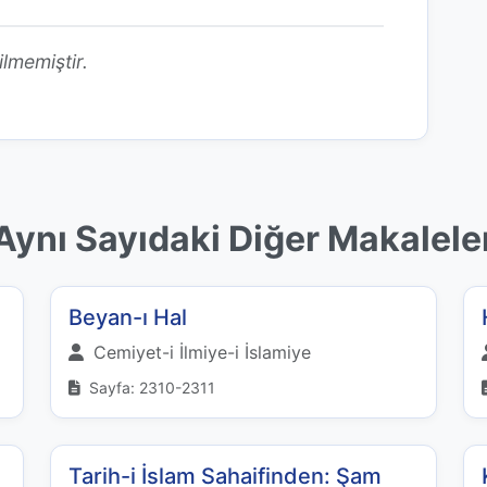
ilmemiştir.
Aynı Sayıdaki Diğer Makalele
Beyan-ı Hal
Cemiyet-i İlmiye-i İslamiye
Sayfa: 2310-2311
Tarih-i İslam Sahaifinden: Şam