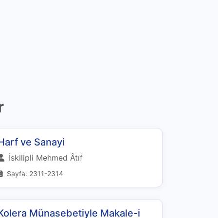
r
Harf ve Sanayi
İskilipli Mehmed Âtıf
Sayfa: 2311-2314
Kolera Münasebetiyle Makale-i