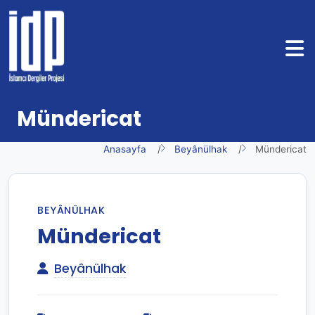
Mündericat
Anasayfa
Beyânülhak
Mündericat
BEYÂNÜLHAK
Mündericat
Beyânülhak