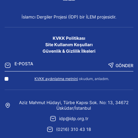
İslamcı Dergiler Projesi (İDP) bir İLEM projesidir.
KVKK Politikası
Site Kullanım Koşulları
Güvenlik & Gizlilik İlkeleri
GÖNDER
KVKK aydınlatma metnini
okudum, anladım.
Aziz Mahmut Hüdayi, Türbe Kapısı Sok. No: 13, 34672
Üsküdar/İstanbul
idp@idp.org.tr
(0216) 310 43 18