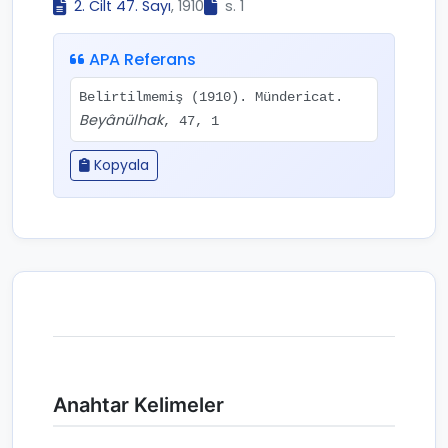
2. Cilt 47. Sayı
, 1910
s. 1
APA Referans
Belirtilmemiş (1910). Mündericat.
Beyânülhak
, 47, 1
Kopyala
Anahtar Kelimeler