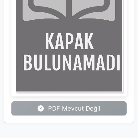
PDF Mevcut Değil