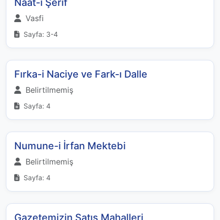
Naat-ı Şerif
Vasfi
Sayfa: 3-4
Fırka-i Naciye ve Fark-ı Dalle
Belirtilmemiş
Sayfa: 4
Numune-i İrfan Mektebi
Belirtilmemiş
Sayfa: 4
Gazetemizin Satış Mahalleri