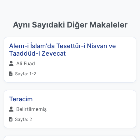
Aynı Sayıdaki Diğer Makaleler
Alem-i İslam'da Tesettür-i Nisvan ve
Taaddüd-i Zevecat
Ali Fuad
Sayfa: 1-2
Teracim
Belirtilmemiş
Sayfa: 2