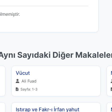
ilmemiştir.
Aynı Sayıdaki Diğer Makalele
Vücut
Ali Fuad
Sayfa: 1-3
Istırap ve Fakr-ı İrfan yahut