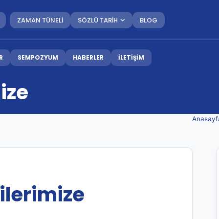
ZAMAN TÜNELİ
SÖZLÜ TARİH
BLOG
R
SEMPOZYUM
HABERLER
İLETİŞİM
ize
Anasayf
lerimize