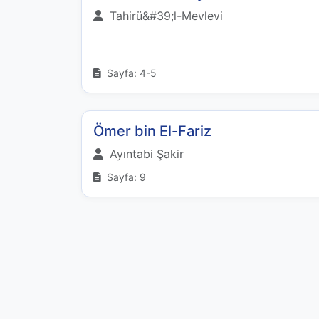
Tahirü&#39;l-Mevlevi
Sayfa: 4-5
Ömer bin El-Fariz
Ayıntabi Şakir
Sayfa: 9