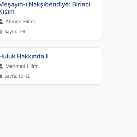
Meşayıh-ı Nakşibendiye: Birinci
Kısım
Ahmed Hilmi
Sayfa: 7-8
Huluk Hakkında II
Mehmed Hilmi
Sayfa: 10-12