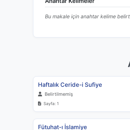
Anahtar Kelimeler
Bu makale için anahtar kelime belirt
Haftalık Ceride-i Sufiye
Belirtilmemiş
Sayfa: 1
Fütuhat-ı İslamiye