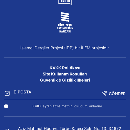
İslamcı Dergiler Projesi (İDP) bir İLEM projesidir.
KVKK Politikası
Site Kullanım Koşulları
Güvenlik & Gizlilik İlkeleri
GÖNDER
KVKK aydınlatma metnini
okudum, anladım.
Aziz Mahmut Hüdayi, Türbe Kapısı Sok. No: 13, 34672