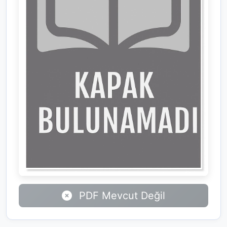
PDF Mevcut Değil