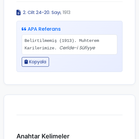
2. Cilt 24-20. Sayı
, 1913
APA Referans
Belirtilmemiş (1913). Muhterem
Cerîde-i Sûfiyye
Karilerimize.
Kopyala
Anahtar Kelimeler