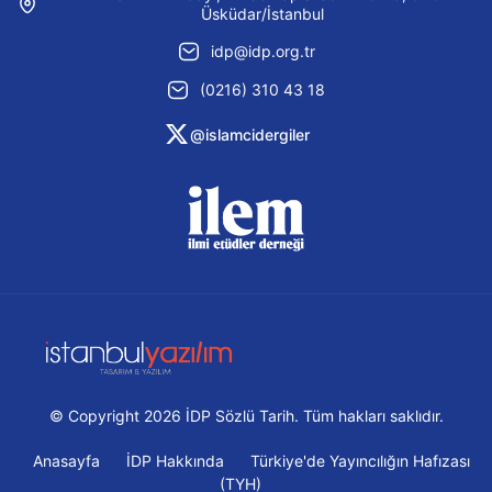
Üsküdar/İstanbul
idp@idp.org.tr
(0216) 310 43 18
@islamcidergiler
© Copyright 2026 İDP Sözlü Tarih. Tüm hakları saklıdır.
Anasayfa
İDP Hakkında
Türkiye'de Yayıncılığın Hafızası
(TYH)