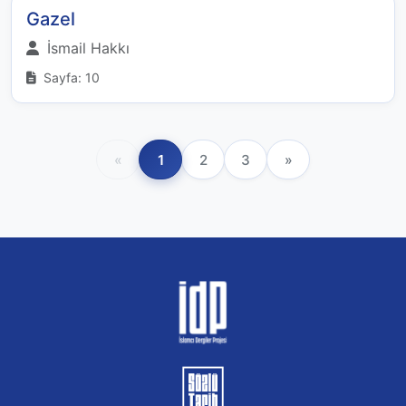
Gazel
İsmail Hakkı
Sayfa: 10
«
1
2
3
»