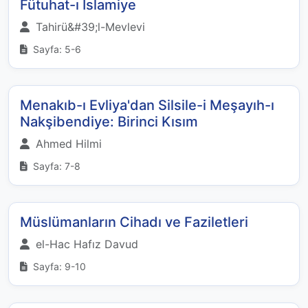
Fütuhat-ı İslamiye
Tahirü&#39;l-Mevlevi
Sayfa: 5-6
Menakıb-ı Evliya'dan Silsile-i Meşayıh-ı
Nakşibendiye: Birinci Kısım
Ahmed Hilmi
Sayfa: 7-8
Müslümanların Cihadı ve Faziletleri
el-Hac Hafız Davud
Sayfa: 9-10