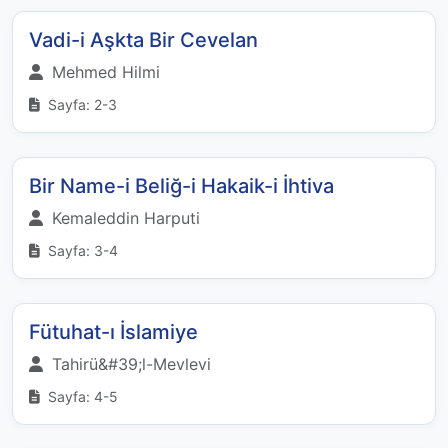
Vadi-i Aşkta Bir Cevelan
Mehmed Hilmi
Sayfa: 2-3
Bir Name-i Beliğ-i Hakaik-i İhtiva
Kemaleddin Harputi
Sayfa: 3-4
Fütuhat-ı İslamiye
Tahirü&#39;l-Mevlevi
Sayfa: 4-5