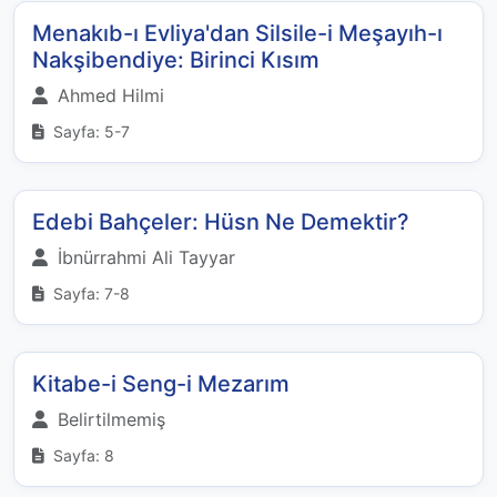
Menakıb-ı Evliya'dan Silsile-i Meşayıh-ı
Nakşibendiye: Birinci Kısım
Ahmed Hilmi
Sayfa: 5-7
Edebi Bahçeler: Hüsn Ne Demektir?
İbnürrahmi Ali Tayyar
Sayfa: 7-8
Kitabe-i Seng-i Mezarım
Belirtilmemiş
Sayfa: 8