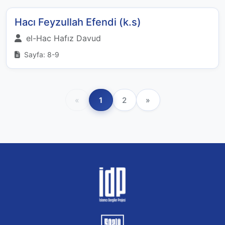
Hacı Feyzullah Efendi (k.s)
el-Hac Hafız Davud
Sayfa: 8-9
«
1
2
»