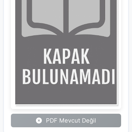
PDF Mevcut Değil