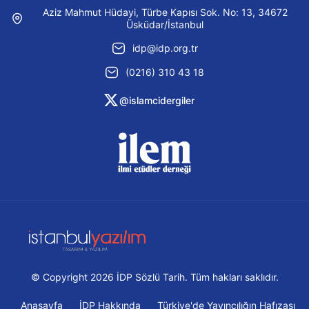
Aziz Mahmut Hüdayi, Türbe Kapısı Sok. No: 13, 34672
Üsküdar/İstanbul
idp@idp.org.tr
(0216) 310 43 18
@islamcidergiler
© Copyright 2026 İDP Sözlü Tarih. Tüm hakları saklıdır.
Anasayfa
İDP Hakkında
Türkiye'de Yayıncılığın Hafızası