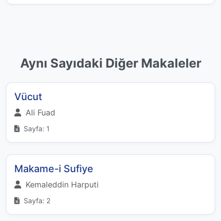
Aynı Sayıdaki Diğer Makaleler
Vücut
Ali Fuad
Sayfa: 1
Makame-i Sufiye
Kemaleddin Harputi
Sayfa: 2