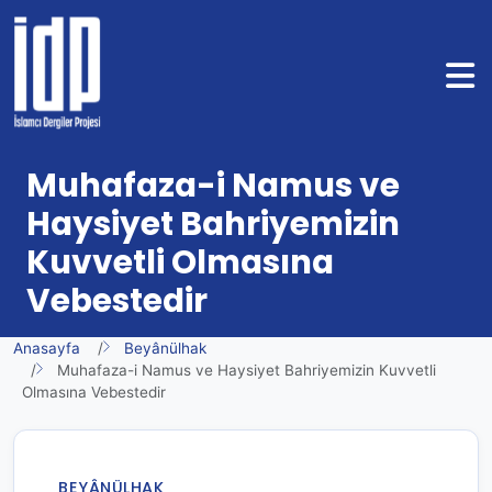
Muhafaza-i Namus ve
Haysiyet Bahriyemizin
Kuvvetli Olmasına
Vebestedir
Anasayfa
Beyânülhak
Muhafaza-i Namus ve Haysiyet Bahriyemizin Kuvvetli
Olmasına Vebestedir
BEYÂNÜLHAK