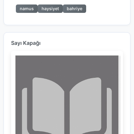
namus
haysiyet
bahriye
Sayı Kapağı