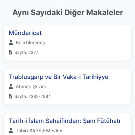
Aynı Sayıdaki Diğer Makaleler
Mündericat
Belirtilmemiş
Sayfa: 2377
Trablusgarp ve Bir Vaka-i Tarihiyye
Ahmed Şirani
Sayfa: 2382-2384
Tarih-i İslam Sahaifinden: Şam Fütühatı
Tahirü&#39;l-Mevlevi