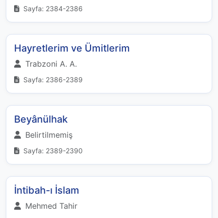
Sayfa: 2384-2386
Hayretlerim ve Ümitlerim
Trabzoni A. A.
Sayfa: 2386-2389
Beyânülhak
Belirtilmemiş
Sayfa: 2389-2390
İntibah-ı İslam
Mehmed Tahir