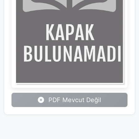
PDF Mevcut Değil