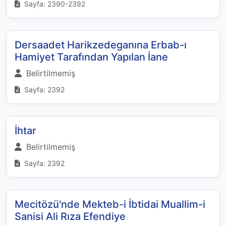
Sayfa: 2390-2392
Dersaadet Harikzedeganına Erbab-ı
Hamiyet Tarafından Yapılan İane
Belirtilmemiş
Sayfa: 2392
İhtar
Belirtilmemiş
Sayfa: 2392
Mecitözü'nde Mekteb-i İbtidai Muallim-i
Sanisi Ali Rıza Efendiye