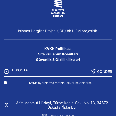
İslamcı Dergiler Projesi (İDP) bir İLEM projesidir.
KVKK Politikası
Site Kullanım Koşulları
Güvenlik & Gizlilik İlkeleri
GÖNDER
KVKK aydınlatma metnini
okudum, anladım.
Aziz Mahmut Hüdayi, Türbe Kapısı Sok. No: 13, 34672
Üsküdar/İstanbul