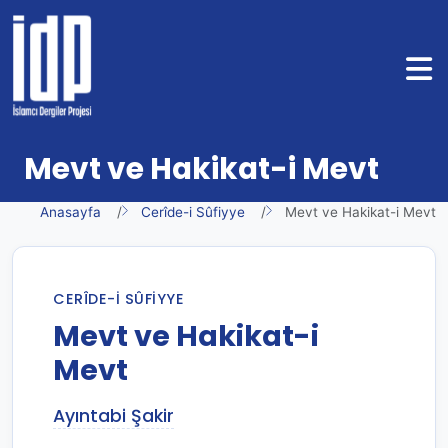
Mevt ve Hakikat-i Mevt
Anasayfa
Cerîde-i Sûfiyye
Mevt ve Hakikat-i Mevt
CERÎDE-I SÛFIYYE
Mevt ve Hakikat-i
Mevt
Ayıntabi Şakir