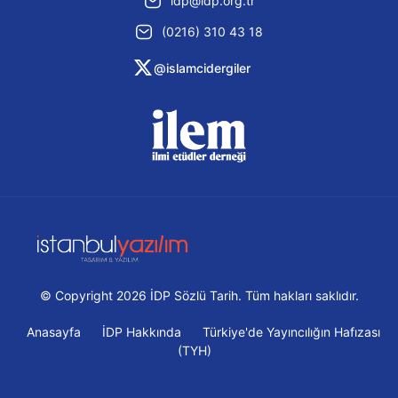
idp@idp.org.tr
(0216) 310 43 18
@islamcidergiler
© Copyright 2026 İDP Sözlü Tarih. Tüm hakları saklıdır.
Anasayfa
İDP Hakkında
Türkiye'de Yayıncılığın Hafızası
(TYH)