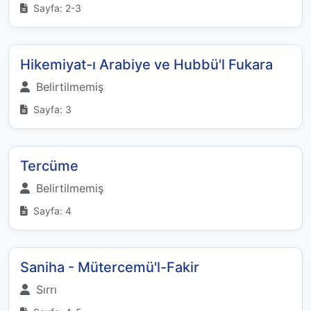
Sayfa: 2-3
Hikemiyat-ı Arabiye ve Hubbü'l Fukara
Belirtilmemiş
Sayfa: 3
Tercüme
Belirtilmemiş
Sayfa: 4
Saniha - Mütercemü'l-Fakir
Sırrı