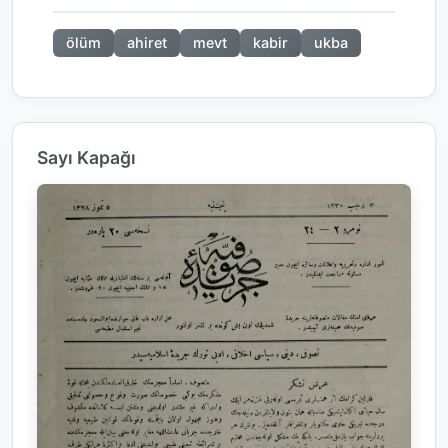
ölüm
ahiret
mevt
kabir
ukba
Sayı Kapağı