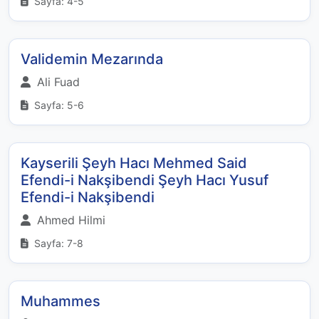
Sayfa: 4-5
Validemin Mezarında
Ali Fuad
Sayfa: 5-6
Kayserili Şeyh Hacı Mehmed Said
Efendi-i Nakşibendi Şeyh Hacı Yusuf
Efendi-i Nakşibendi
Ahmed Hilmi
Sayfa: 7-8
Muhammes