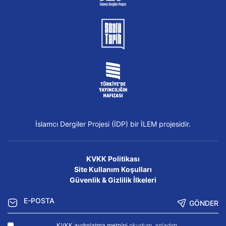
İslamcı Dergiler Projesi (İDP) bir İLEM projesidir.
KVKK Politikası
Site Kullanım Koşulları
Güvenlik & Gizlilik İlkeleri
GÖNDER
KVKK aydınlatma metnini
okudum, anladım.