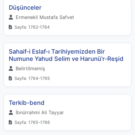
Düşünceler
Ermenekli Mustafa Safvet
Sayfa: 1762-1764
Sahaif-i Eslaf-ı Tarihiyemizden Bir
Numune Yahud Selim ve Harunü'r-Reşid
Belirtilmemiş
Sayfa: 1764-1765
Terkib-bend
İbnürrahmi Ali Tayyar
Sayfa: 1765-1766