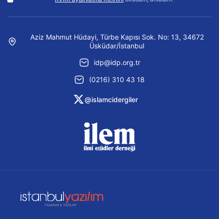
Aziz Mahmut Hüdayi, Türbe Kapısı Sok. No: 13, 34672
Üsküdar/İstanbul
idp@idp.org.tr
(0216) 310 43 18
@islamcidergiler