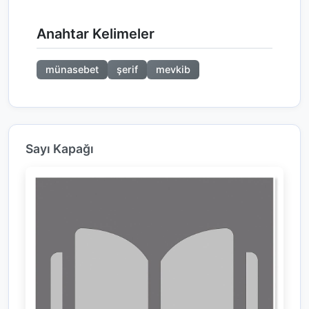
Anahtar Kelimeler
münasebet
şerif
mevkib
Sayı Kapağı