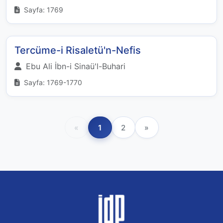
Sayfa: 1769
Tercüme-i Risaletü'n-Nefis
Ebu Ali İbn-i Sinaü'l-Buhari
Sayfa: 1769-1770
«
1
2
»