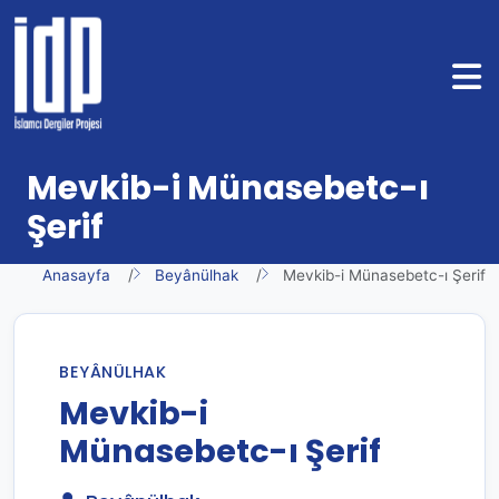
Mevkib-i Münasebetc-ı
Şerif
Anasayfa
Beyânülhak
Mevkib-i Münasebetc-ı Şerif
BEYÂNÜLHAK
Mevkib-i
Münasebetc-ı Şerif