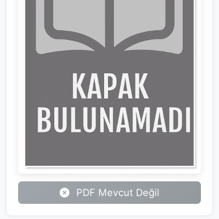
PDF Mevcut Değil