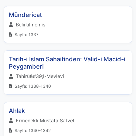
Mündericat
Belirtilmemiş
Sayfa: 1337
Tarih-i İslam Sahaifinden: Valid-i Macid-i
Peygamberi
Tahirü&#39;l-Mevlevi
Sayfa: 1338-1340
Ahlak
Ermenekli Mustafa Safvet
Sayfa: 1340-1342