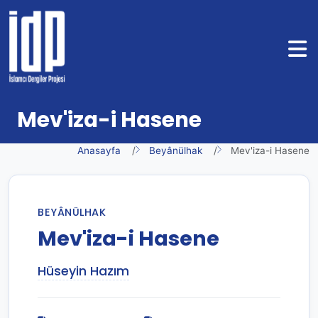
Mev'iza-i Hasene
Anasayfa
Beyânülhak
Mev'iza-i Hasene
BEYÂNÜLHAK
Mev'iza-i Hasene
Hüseyin Hazım