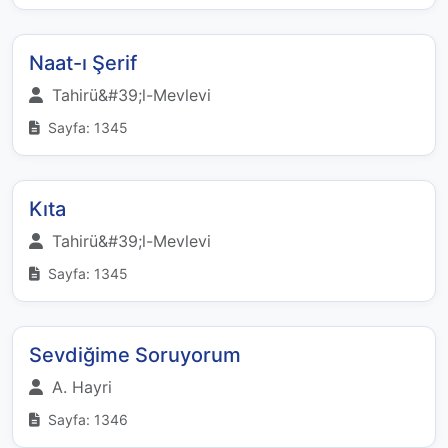
Naat-ı Şerif
Tahirü&#39;l-Mevlevi
Sayfa: 1345
Kıta
Tahirü&#39;l-Mevlevi
Sayfa: 1345
Sevdiğime Soruyorum
A. Hayri
Sayfa: 1346