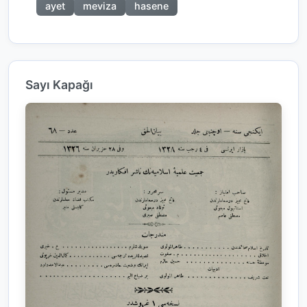
ayet
meviza
hasene
Sayı Kapağı