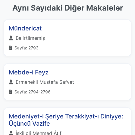
Aynı Sayıdaki Diğer Makaleler
Mündericat
Belirtilmemiş
Sayfa: 2793
Mebde-i Feyz
Ermenekli Mustafa Safvet
Sayfa: 2794-2796
Medeniyet-i Şeriye Terakkiyat-ı Diniyye:
Üçüncü Vazife
İskilipli Mehmed Âtıf