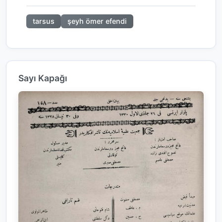
tarsus
şeyh ömer efendi
Sayı Kapağı