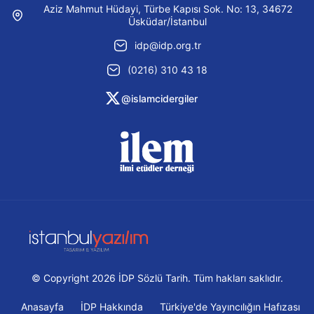
Aziz Mahmut Hüdayi, Türbe Kapısı Sok. No: 13, 34672
Üsküdar/İstanbul
idp@idp.org.tr
(0216) 310 43 18
@islamcidergiler
© Copyright 2026 İDP Sözlü Tarih. Tüm hakları saklıdır.
Anasayfa
İDP Hakkında
Türkiye'de Yayıncılığın Hafızası