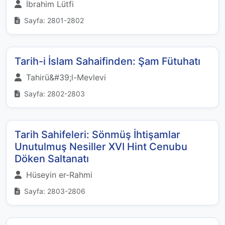
İbrahim Lütfi
Sayfa: 2801-2802
Tarih-i İslam Sahaifinden: Şam Fütuhatı
Tahirü&#39;l-Mevlevi
Sayfa: 2802-2803
Tarih Sahifeleri: Sönmüş İhtişamlar
Unutulmuş Nesiller XVI Hint Cenubu
Döken Saltanatı
Hüseyin er-Rahmi
Sayfa: 2803-2806