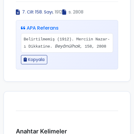
7. Cilt 158. Sayı
, 1912
s. 2808
APA Referans
Belirtilmemiş (1912). Merciin Nazar-
Beyânülhak
ı Dikkatine.
, 158, 2808
Kopyala
Anahtar Kelimeler