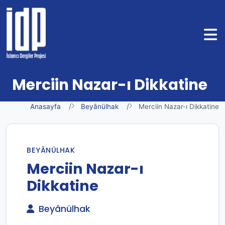
Merciin Nazar-ı Dikkatine
Anasayfa
Beyânülhak
Merciin Nazar-ı Dikkatine
BEYÂNÜLHAK
Merciin Nazar-ı
Dikkatine
Beyânülhak