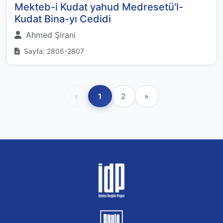
Mekteb-i Kudat yahud Medresetü'l-
Kudat Bina-yı Cedidi
Ahmed Şirani
Sayfa: 2806-2807
«
1
2
»