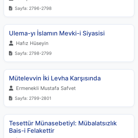
Sayfa: 2796-2798
Ulema-yı İslamın Mevki-i Siyasisi
Hafız Hüseyin
Sayfa: 2798-2799
Mütelevvin İki Levha Karşısında
Ermenekli Mustafa Safvet
Sayfa: 2799-2801
Tesettür Münasebetiyl: Mübalatsızlık
Bais-i Felakettir