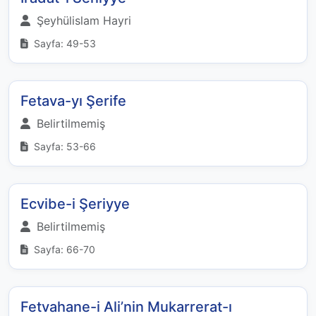
Şeyhülislam Hayri
Sayfa: 49-53
Fetava-yı Şerife
Belirtilmemiş
Sayfa: 53-66
Ecvibe-i Şeriyye
Belirtilmemiş
Sayfa: 66-70
Fetvahane-i Ali’nin Mukarrerat-ı