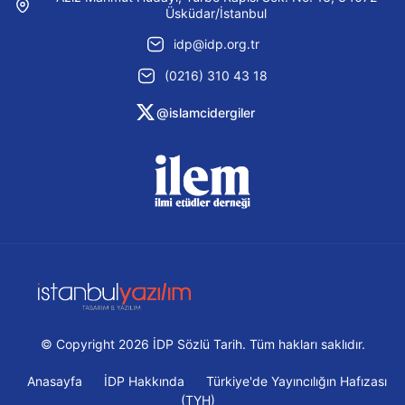
Üsküdar/İstanbul
idp@idp.org.tr
(0216) 310 43 18
@islamcidergiler
© Copyright 2026 İDP Sözlü Tarih. Tüm hakları saklıdır.
Anasayfa
İDP Hakkında
Türkiye'de Yayıncılığın Hafızası
(TYH)