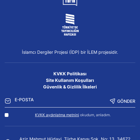
İslamcı Dergiler Projesi (İDP) bir İLEM projesidir.
KVKK Politikası
Site Kullanım Koşulları
Güvenlik & Gizlilik İlkeleri
GÖNDER
KVKK aydınlatma metnini
okudum, anladım.
Aziz Mahmut Hüdayi, Türbe Kapısı Sok. No: 13, 34672