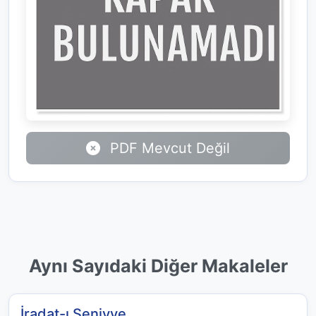
PDF Mevcut Değil
Aynı Sayıdaki Diğer Makaleler
İradat-ı Seniyye