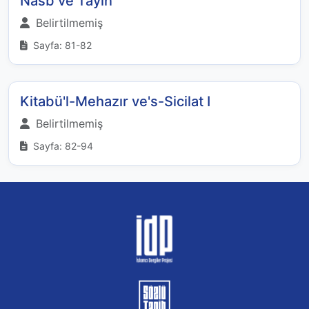
Nasb ve Tayin
Belirtilmemiş
Sayfa: 81-82
Kitabü'l-Mehazır ve's-Sicilat I
Belirtilmemiş
Sayfa: 82-94