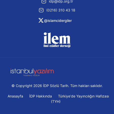
idp@idp.org.tr
(0216) 310 43 18
@islamcidergiler
© Copyright 2026 İDP Sözlü Tarih. Tüm hakları saklıdır.
Anasayfa
İDP Hakkında
Türkiye'de Yayıncılığın Hafızası
(TYH)