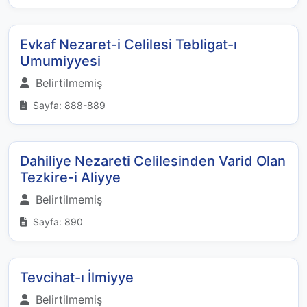
Evkaf Nezaret-i Celilesi Tebligat-ı
Umumiyyesi
Belirtilmemiş
Sayfa: 888-889
Dahiliye Nezareti Celilesinden Varid Olan
Tezkire-i Aliyye
Belirtilmemiş
Sayfa: 890
Tevcihat-ı İlmiyye
Belirtilmemiş