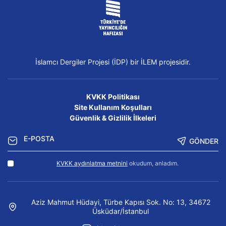
İslamcı Dergiler Projesi (İDP) bir İLEM projesidir.
KVKK Politikası
Site Kullanım Koşulları
Güvenlik & Gizlilik İlkeleri
GÖNDER
KVKK aydınlatma metnini
okudum, anladım.
Aziz Mahmut Hüdayi, Türbe Kapısı Sok. No: 13, 34672
Üsküdar/İstanbul