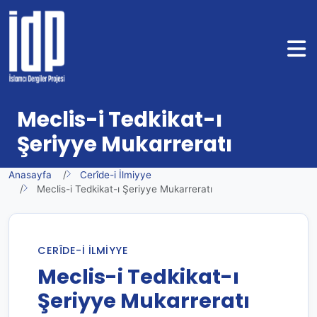
Meclis-i Tedkikat-ı
Şeriyye Mukarreratı
Anasayfa
Cerîde-i İlmiyye
Meclis-i Tedkikat-ı Şeriyye Mukarreratı
CERÎDE-I İLMIYYE
Meclis-i Tedkikat-ı
Şeriyye Mukarreratı