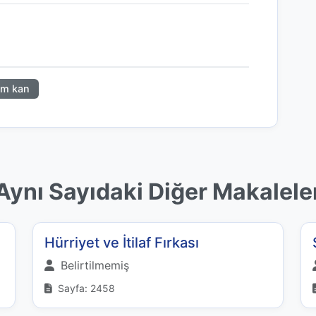
m kan
Aynı Sayıdaki Diğer Makalele
Hürriyet ve İtilaf Fırkası
Belirtilmemiş
Sayfa: 2458