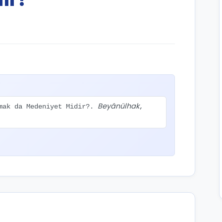
Beyânülhak
tmak da Medeniyet Midir?.
,