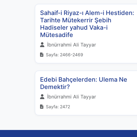
Sahaif-i Riyaz-ı Alem-i Hestiden:
Tarihte Mütekerrir Şebih
Hadiseler yahud Vaka-i
Mütesadife
İbnürrahmi Ali Tayyar
Sayfa: 2466-2469
Edebi Bahçelerden: Ulema Ne
Demektir?
İbnürrahmi Ali Tayyar
Sayfa: 2472