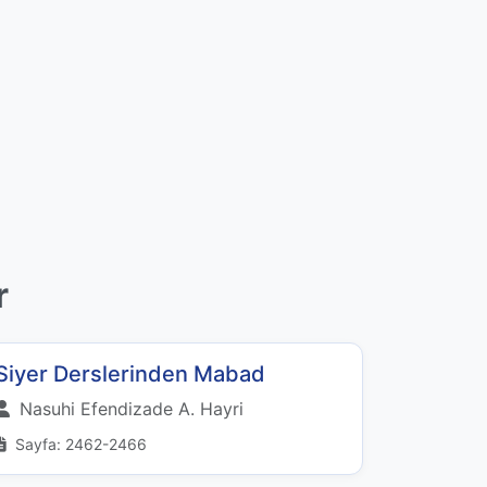
r
Siyer Derslerinden Mabad
Nasuhi Efendizade A. Hayri
Sayfa: 2462-2466