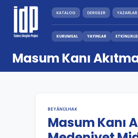
KATALOG
DERGİLER
YAZARLAR
KURUMSAL
YAYINLAR
ETKİNLİKLE
Masum Kanı Akıtmak
BEYÂNÜLHAK
Masum Kanı A
Medeniyet Mid