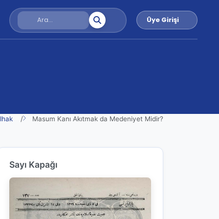
Üye Girişi
?
lhak
Masum Kanı Akıtmak da Medeniyet Midir?
Sayı Kapağı