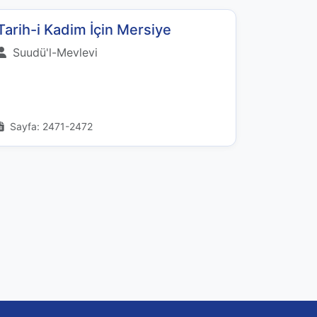
Tarih-i Kadim İçin Mersiye
Suudü'l-Mevlevi
Sayfa: 2471-2472