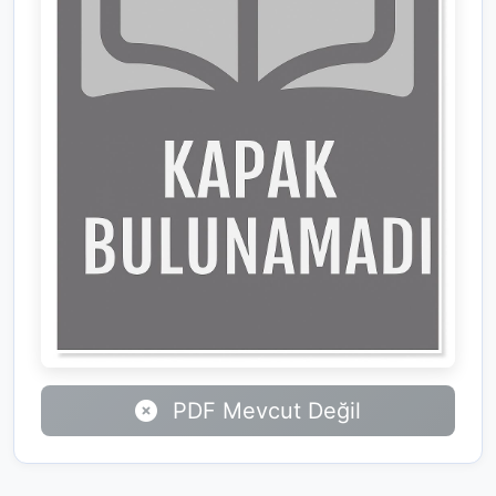
PDF Mevcut Değil