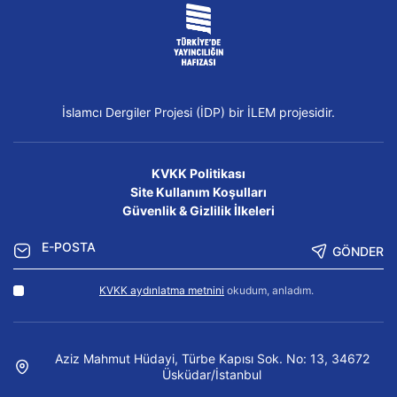
İslamcı Dergiler Projesi (İDP) bir İLEM projesidir.
KVKK Politikası
Site Kullanım Koşulları
Güvenlik & Gizlilik İlkeleri
GÖNDER
KVKK aydınlatma metnini
okudum, anladım.
Aziz Mahmut Hüdayi, Türbe Kapısı Sok. No: 13, 34672
Üsküdar/İstanbul