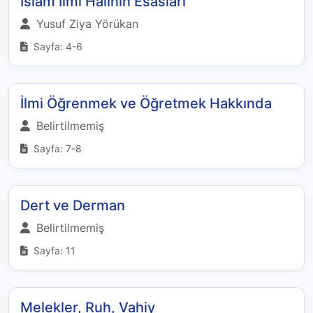
İslâm İlmi Halinin Esasları
Yusuf Ziya Yörükan
Sayfa: 4-6
İlmi Öğrenmek ve Öğretmek Hakkında
Belirtilmemiş
Sayfa: 7-8
Dert ve Derman
Belirtilmemiş
Sayfa: 11
Melekler, Ruh, Vahiy