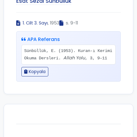
Esat Sezai Sünbüllük
1. Cilt 3. Sayı
, 1953
s. 9-11
APA Referans
Sünbüllük, E. (1953). Kuran-ı Kerimi
Allah Yolu
Okuma Dersleri.
, 3, 9–11
Kopyala