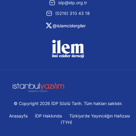
idp@idp.org.tr
(0216) 310 43 18
@islamcidergiler
© Copyright 2026 İDP Sözlü Tarih. Tüm hakları saklıdır.
Anasayfa
İDP Hakkında
Türkiye'de Yayıncılığın Hafızası
(TYH)