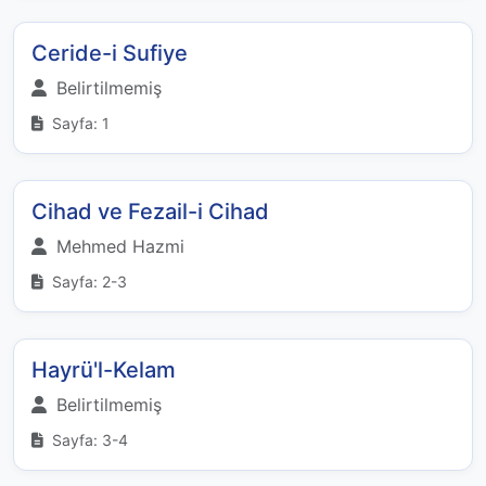
Ceride-i Sufiye
Belirtilmemiş
Sayfa: 1
Cihad ve Fezail-i Cihad
Mehmed Hazmi
Sayfa: 2-3
Hayrü'l-Kelam
Belirtilmemiş
Sayfa: 3-4