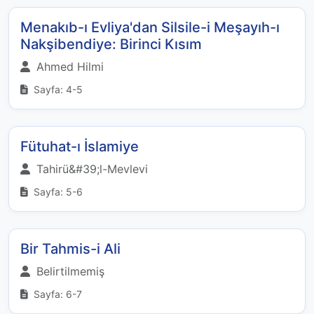
Menakıb-ı Evliya'dan Silsile-i Meşayıh-ı
Nakşibendiye: Birinci Kısım
Ahmed Hilmi
Sayfa: 4-5
Fütuhat-ı İslamiye
Tahirü&#39;l-Mevlevi
Sayfa: 5-6
Bir Tahmis-i Ali
Belirtilmemiş
Sayfa: 6-7