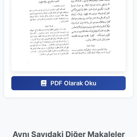
PDF Olarak Oku
Aynı Sayıdaki Diğer Makaleler