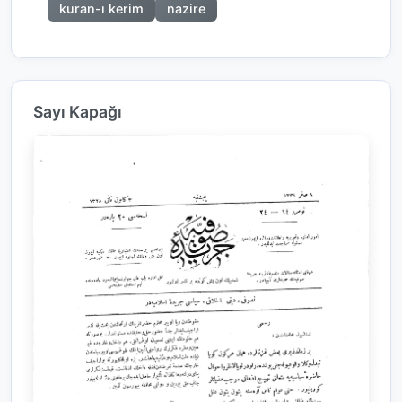
kuran-ı kerim
nazire
Sayı Kapağı