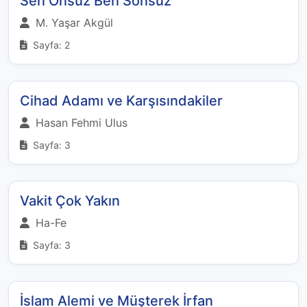
Sen Onsuz Ben Sonsuz
M. Yaşar Akgül
Sayfa: 2
Cihad Adamı ve Karşısındakiler
Hasan Fehmi Ulus
Sayfa: 3
Vakit Çok Yakın
Ha-Fe
Sayfa: 3
İslam Alemi ve Müşterek İrfan