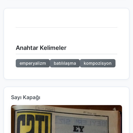
Anahtar Kelimeler
emperyalizm
batılılaşma
kompozisyon
Sayı Kapağı