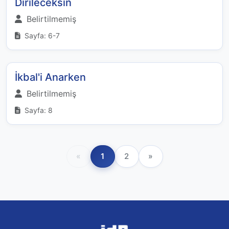
Dirileceksin
Belirtilmemiş
Sayfa: 6-7
İkbal'i Anarken
Belirtilmemiş
Sayfa: 8
«
1
2
»