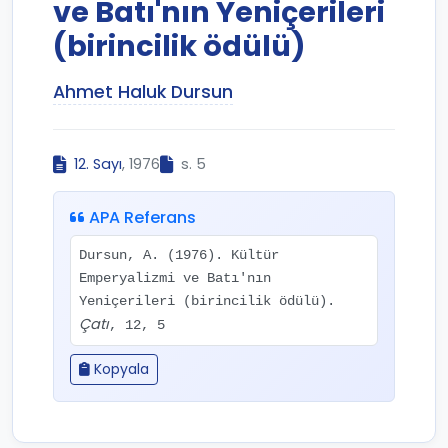
ve Batı'nın Yeniçerileri
(birincilik ödülü)
Ahmet Haluk Dursun
12. Sayı
, 1976
s. 5
APA Referans
Dursun, A. (1976). Kültür
Emperyalizmi ve Batı'nın
Yeniçerileri (birincilik ödülü).
Çatı
, 12, 5
Kopyala