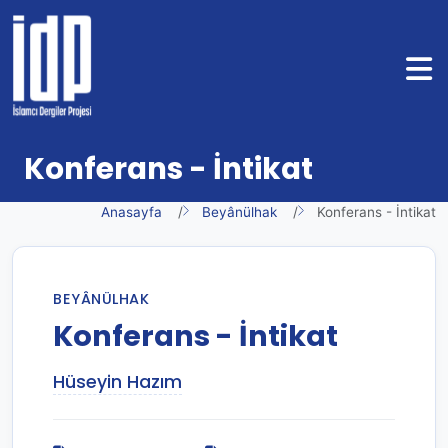
Konferans - İntikat
Anasayfa
Beyânülhak
Konferans - İntikat
BEYÂNÜLHAK
Konferans - İntikat
Hüseyin Hazım