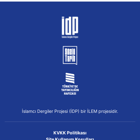
İslamcı Dergiler Projesi (İDP) bir İLEM projesidir.
KVKK Politikası
Site Kullanım Koşulları