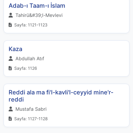
Adab-ı Taam-ı İslam
Tahirü&#39;l-Mevlevi
Sayfa: 1121-1123
Kaza
Abdullah Atıf
Sayfa: 1126
Reddi ala ma fi'l-kavli'l-ceyyid mine'r-
reddi
Mustafa Sabri
Sayfa: 1127-1128