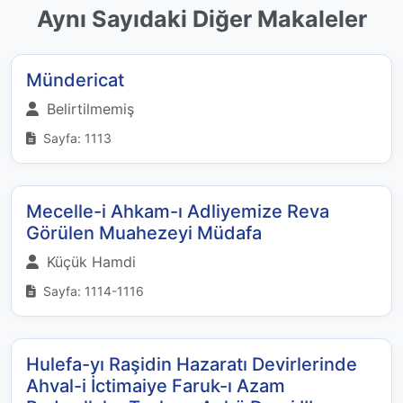
Aynı Sayıdaki Diğer Makaleler
Mündericat
Belirtilmemiş
Sayfa: 1113
Mecelle-i Ahkam-ı Adliyemize Reva
Görülen Muahezeyi Müdafa
Küçük Hamdi
Sayfa: 1114-1116
Hulefa-yı Raşidin Hazaratı Devirlerinde
Ahval-i İctimaiye Faruk-ı Azam