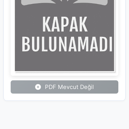
PDF Mevcut Değil