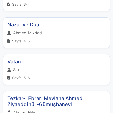
Sayfa: 3-4
Nazar ve Dua
Ahmed Mikdad
Sayfa: 4-5
Vatan
Sırrı
Sayfa: 5-6
Tezkar-ı Ebrar: Mevlana Ahmed
Ziyaeddinü'l-Gümüşhanevi
Ahmed Hilmi