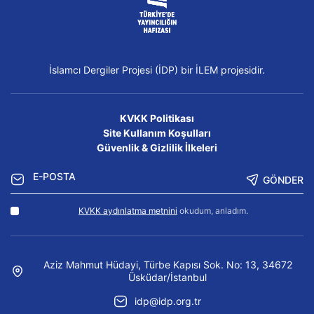
İslamcı Dergiler Projesi (İDP) bir İLEM projesidir.
KVKK Politikası
Site Kullanım Koşulları
Güvenlik & Gizlilik İlkeleri
GÖNDER
KVKK aydınlatma metnini
okudum, anladım.
Aziz Mahmut Hüdayi, Türbe Kapısı Sok. No: 13, 34672
Üsküdar/İstanbul
idp@idp.org.tr