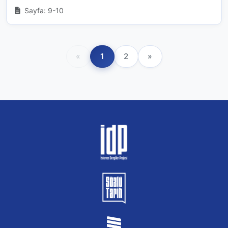
Sayfa: 9-10
«
1
2
»