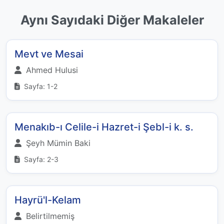
Aynı Sayıdaki Diğer Makaleler
Mevt ve Mesai
Ahmed Hulusi
Sayfa: 1-2
Menakıb-ı Celile-i Hazret-i Şebl-i k. s.
Şeyh Mümin Baki
Sayfa: 2-3
Hayrü'l-Kelam
Belirtilmemiş