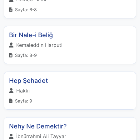
Sayfa: 6-8
Bir Nale-i Beliğ
Kemaleddin Harputi
Sayfa: 8-9
Hep Şehadet
Hakkı
Sayfa: 9
Nehy Ne Demektir?
İbnürrahmi Ali Tayyar