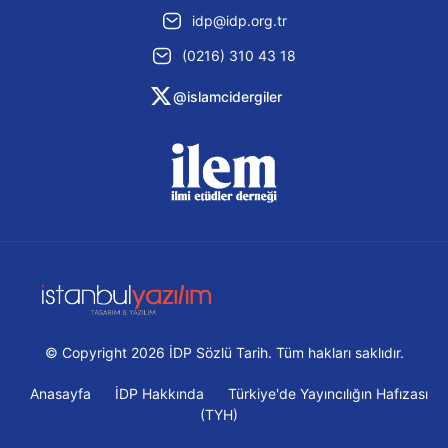
idp@idp.org.tr
(0216) 310 43 18
@islamcidergiler
© Copyright 2026 İDP Sözlü Tarih. Tüm hakları saklıdır.
Anasayfa
İDP Hakkında
Türkiye'de Yayıncılığın Hafızası
(TYH)