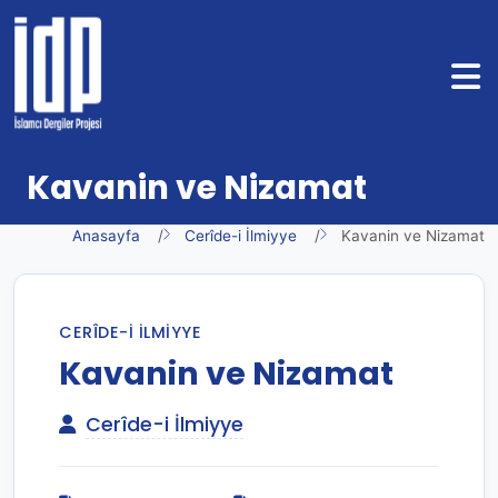
Kavanin ve Nizamat
Anasayfa
Cerîde-i İlmiyye
Kavanin ve Nizamat
CERÎDE-I İLMIYYE
Kavanin ve Nizamat
Cerîde-i İlmiyye