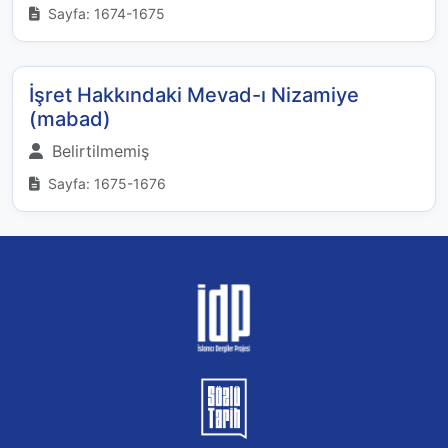
Sayfa: 1674-1675
İşret Hakkındaki Mevad-ı Nizamiye
(mabad)
Belirtilmemiş
Sayfa: 1675-1676