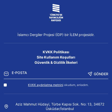
İslamcı Dergiler Projesi (İDP) bir İLEM projesidir.
KVKK Politikası
Site Kullanım Koşulları
Güvenlik & Gizlilik İlkeleri
GÖNDER
KVKK aydınlatma metnini
okudum, anladım.
Aziz Mahmut Hüdayi, Türbe Kapısı Sok. No: 13, 34672
Üsküdar/İstanbul