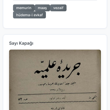
memurin
maaş
vezaif
hüdema-i evkaf
Sayı Kapağı