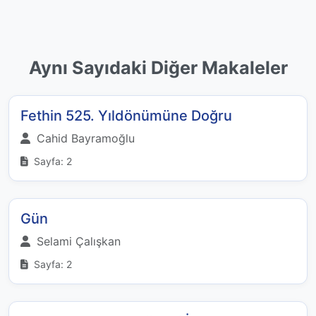
Aynı Sayıdaki Diğer Makaleler
Fethin 525. Yıldönümüne Doğru
Cahid Bayramoğlu
Sayfa: 2
Gün
Selami Çalışkan
Sayfa: 2