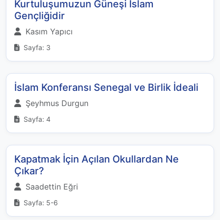
Kurtuluşumuzun Güneşi İslam
Gençliğidir
Kasım Yapıcı
Sayfa: 3
İslam Konferansı Senegal ve Birlik İdeali
Şeyhmus Durgun
Sayfa: 4
Kapatmak İçin Açılan Okullardan Ne
Çıkar?
Saadettin Eğri
Sayfa: 5-6