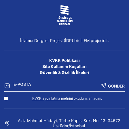
İslamcı Dergiler Projesi (İDP) bir İLEM projesidir.
KVKK Politikası
Site Kullanım Koşulları
Güvenlik & Gizlilik İlkeleri
GÖNDER
KVKK aydınlatma metnini
okudum, anladım.
Aziz Mahmut Hüdayi, Türbe Kapısı Sok. No: 13, 34672
Üsküdar/İstanbul