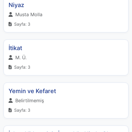
Niyaz
Musta Molla
Sayfa: 3
İtikat
M. Ü.
Sayfa: 3
Yemin ve Kefaret
Belirtilmemiş
Sayfa: 3