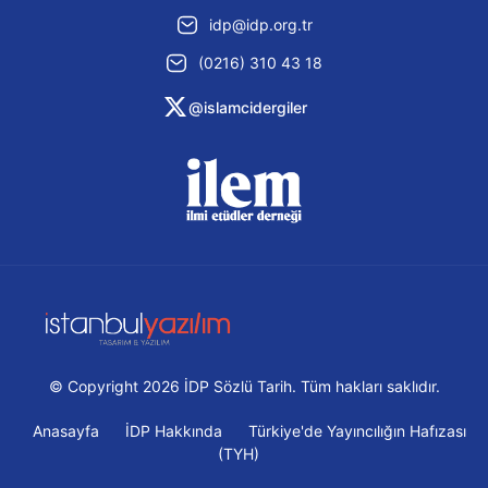
idp@idp.org.tr
(0216) 310 43 18
@islamcidergiler
© Copyright 2026 İDP Sözlü Tarih. Tüm hakları saklıdır.
Anasayfa
İDP Hakkında
Türkiye'de Yayıncılığın Hafızası
(TYH)