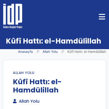
Kûfî Hattı: el-Hamdülillah
Anasayfa
Allah Yolu
Kûfî Hattı: el-Hamdülillah
ALLAH YOLU
Kûfî Hattı: el-
Hamdülillah
Allah Yolu