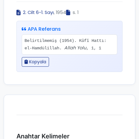
2. Cilt 6-1. Sayı
, 1954
s. 1
APA Referans
Belirtilmemiş (1954). Kûfî Hattı:
Allah Yolu
el-Hamdülillah.
, 1, 1
Kopyala
Anahtar Kelimeler