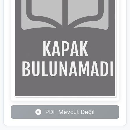
PDF Mevcut Değil