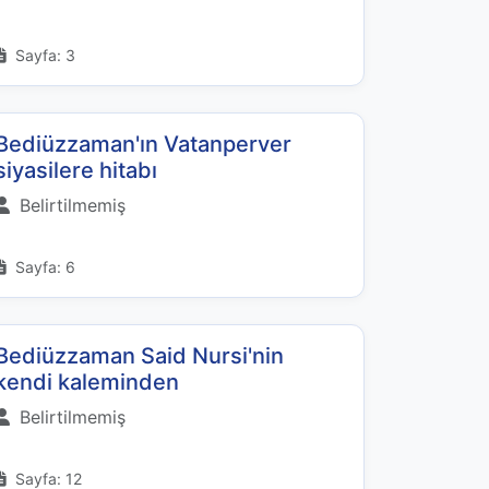
Sayfa: 3
Bediüzzaman'ın Vatanperver
siyasilere hitabı
Belirtilmemiş
Sayfa: 6
Bediüzzaman Said Nursi'nin
kendi kaleminden
Belirtilmemiş
Sayfa: 12