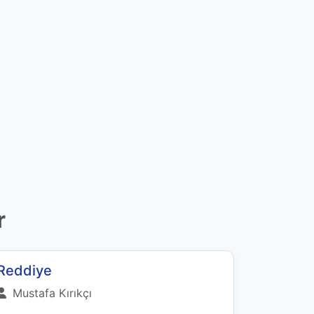
r
Reddiye
Mustafa Kırıkçı