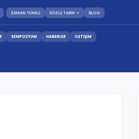
ZAMAN TÜNELİ
SÖZLÜ TARİH
BLOG
R
SEMPOZYUM
HABERLER
İLETİŞİM