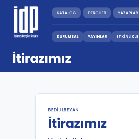
KATALOG
DERGİLER
YAZARLAR
KURUMSAL
YAYINLAR
ETKİNLİKLE
İtirazımız
BEDIÜLBEYAN
İtirazımız