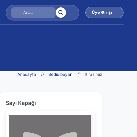
Üye Girişi
Anasayfa
Bediülbeyan
İtirazımız
Sayı Kapağı