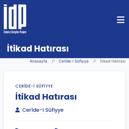
İtikad Hatırası
Anasayfa
Cerîde-i Sûfiyye
İtikad Hatırası
CERÎDE-I SÛFIYYE
İtikad Hatırası
Cerîde-i Sûfiyye