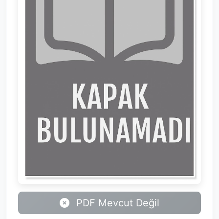
PDF Mevcut Değil