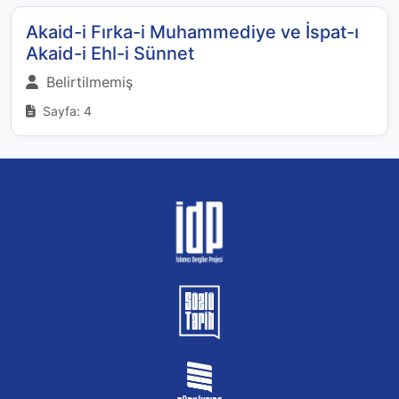
Akaid-i Fırka-i Muhammediye ve İspat-ı
Akaid-i Ehl-i Sünnet
Belirtilmemiş
Sayfa: 4