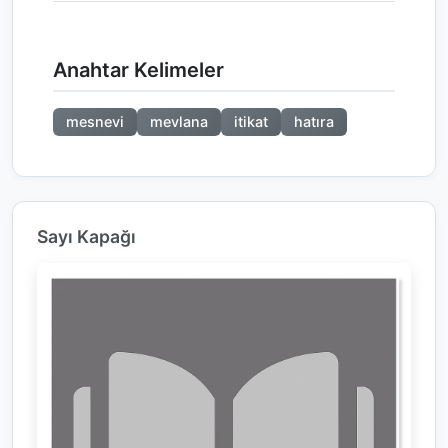
Anahtar Kelimeler
mesnevi
mevlana
itikat
hatıra
Sayı Kapağı